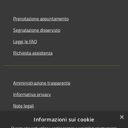
Prenotazione appuntamento
Segnalazione disservizio
Leggi le FAQ
Richiesta assistenza
Amministrazione trasparente
Informativa privacy
Note legali
×
Dichiarazione di accessibilità
Informazioni sui cookie
Questo sito web utilizza cookie tecnici e assimilati strettamente