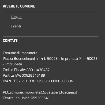
VIVERE IL COMUNE
Luoghi
Eventi
CONTATTI
Comune di Impruneta
Piazza Buondelmonti n. 41, 50023 - Impruneta (FI) - 50023
- Impruneta
Codice Fiscale: 80011430487
Partita IVA: 00628510489
IBAN: IT 52 V 01030 37900 000000300094
PEC:
comune.impruneta@postacert.toscana.it
Centralino Unico: 055203641