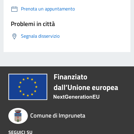
Prenota un appuntamento
Problemi in città
Segnala disservizio
Comune di Impruneta
SEGUICI SU