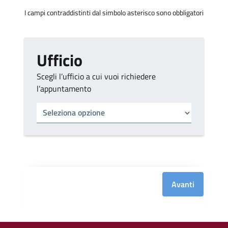
I campi contraddistinti dal simbolo asterisco sono obbligatori
Ufficio
Scegli l’ufficio a cui vuoi richiedere
l’appuntamento
Tipo di ufficio
Seleziona un ufficio
Avanti