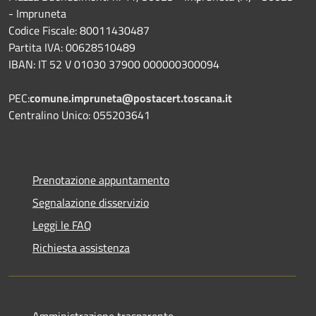
- Impruneta
Codice Fiscale: 80011430487
Partita IVA: 00628510489
IBAN: IT 52 V 01030 37900 000000300094
PEC:
comune.impruneta@postacert.toscana.it
Centralino Unico: 055203641
Prenotazione appuntamento
Segnalazione disservizio
Leggi le FAQ
Richiesta assistenza
Amministrazione trasparente