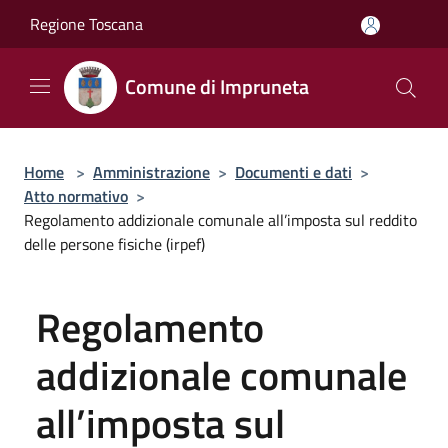
Salta al contenuto principale
Regione Toscana
Comune di Impruneta
Home
>
Amministrazione
>
Documenti e dati
>
Atto normativo
>
Regolamento addizionale comunale all’imposta sul reddito
delle persone fisiche (irpef)
Regolamento
addizionale comunale
all’imposta sul