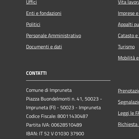
Uffici
Vita lavor
Enti e fondazioni
Imprese 
Politici
Appalti pu
Personale Amministrativo
Catasto e
Documenti e dati
Turismo
Mobilità e
CONTATTI
Comune di Impruneta
Prenotaz
Piazza Buondelmonti n. 41, 50023 -
Segnalazi
Impruneta (FI) - 50023 - Impruneta
Leggi le 
Codice Fiscale: 80011430487
Richiesta
Partita IVA: 00628510489
IBAN: IT 52 V 01030 37900