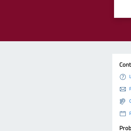
Cont
Prob