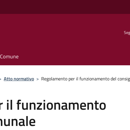
Seg
il Comune
>
Atto normativo
>
Regolamento per il funzionamento del consi
 il funzionamento
munale