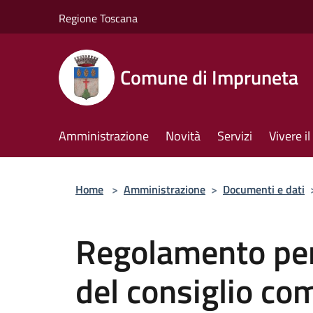
Salta al contenuto principale
Regione Toscana
Comune di Impruneta
Amministrazione
Novità
Servizi
Vivere 
Home
>
Amministrazione
>
Documenti e dati
Regolamento per
del consiglio co