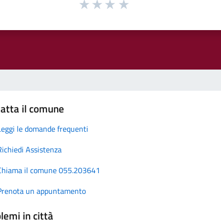
atta il comune
Leggi le domande frequenti
Richiedi Assistenza
Chiama il comune 055.203641
Prenota un appuntamento
lemi in città