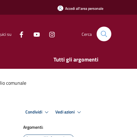
Accedi all'area personale
uici su
Cerca
Tutti gli argomenti
glio comunale
Condividi
Vedi azioni
Argomenti: