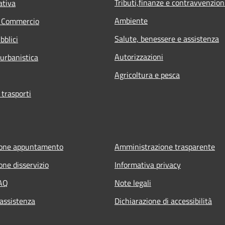
Tributi,finanze e contravvenzion
ativa
Ambiente
e Commercio
Salute, benessere e assistenza
bblici
Autorizzazioni
 urbanistica
Agricoltura e pesca
 trasporti
ione appuntamento
Amministrazione trasparente
one disservizio
Informativa privacy
FAQ
Note legali
 assistenza
Dichiarazione di accessibilità