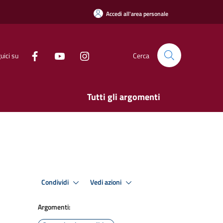
Accedi all'area personale
uici su
Cerca
Tutti gli argomenti
Condividi
Vedi azioni
Argomenti: