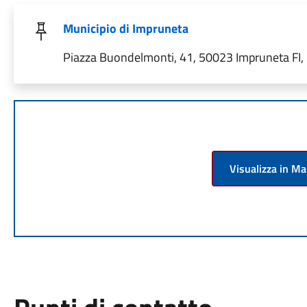
Municipio di Impruneta
Piazza Buondelmonti, 41, 50023 Impruneta FI, I
Visualizza in M