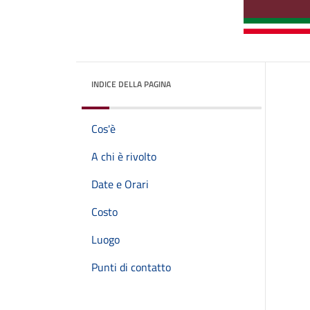
INDICE DELLA PAGINA
Cos'è
A chi è rivolto
Date e Orari
Costo
Luogo
Punti di contatto