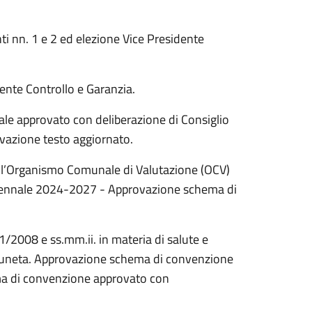
 nn. 1 e 2 ed elezione Vice Presidente
nte Controllo e Garanzia.
e approvato con deliberazione di Consiglio
vazione testo aggiornato.
ell’Organismo Comunale di Valutazione (OCV)
triennale 2024-2027 - Approvazione schema di
81/2008 e ss.mm.ii. in materia di salute e
mpruneta. Approvazione schema di convenzione
ema di convenzione approvato con