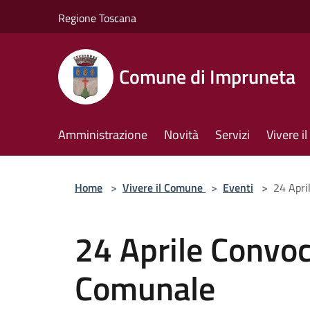
Salta al contenuto principale
Regione Toscana
Comune di Impruneta
Amministrazione
Novità
Servizi
Vivere 
Home
>
Vivere il Comune
>
Eventi
>
24 Apri
24 Aprile Convoc
Comunale