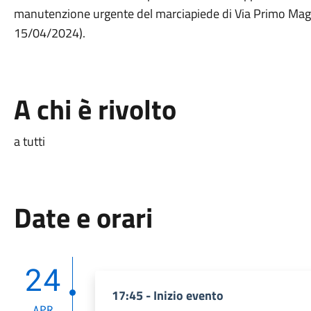
manutenzione urgente del marciapiede di Via Primo Magg
15/04/2024).
A chi è rivolto
a tutti
Date e orari
24
17:45 - Inizio evento
APR