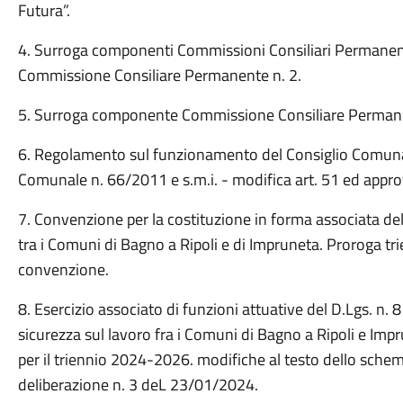
Futura”.
4. Surroga componenti Commissioni Consiliari Permanenti
Commissione Consiliare Permanente n. 2.
5. Surroga componente Commissione Consiliare Permane
6. Regolamento sul funzionamento del Consiglio Comunal
Comunale n. 66/2011 e s.m.i. - modifica art. 51 ed appro
7. Convenzione per la costituzione in forma associata d
tra i Comuni di Bagno a Ripoli e di Impruneta. Proroga 
convenzione.
8. Esercizio associato di funzioni attuative del D.Lgs. n. 
sicurezza sul lavoro fra i Comuni di Bagno a Ripoli e I
per il triennio 2024-2026. modifiche al testo dello sch
deliberazione n. 3 deL 23/01/2024.