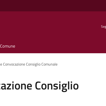
Seg
il Comune
le Convocazione Consiglio Comunale
azione Consiglio