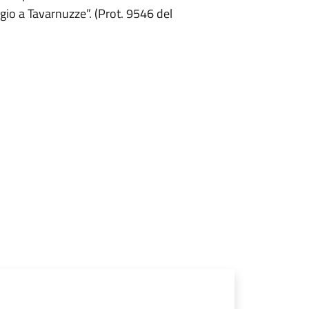
io a Tavarnuzze”. (Prot. 9546 del