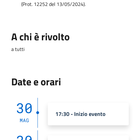
(Prot. 12252 del 13/05/2024).
A chi è rivolto
a tutti
Date e orari
30
17:30 - Inizio evento
MAG