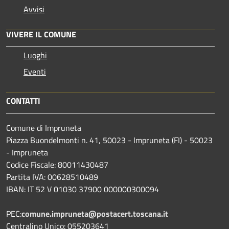
Avvisi
VIVERE IL COMUNE
Luoghi
Eventi
CONTATTI
Comune di Impruneta
Piazza Buondelmonti n. 41, 50023 - Impruneta (FI) - 50023
- Impruneta
Codice Fiscale: 80011430487
Partita IVA: 00628510489
IBAN: IT 52 V 01030 37900 000000300094
PEC:
comune.impruneta@postacert.toscana.it
Centralino Unico: 055203641