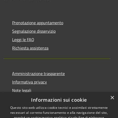
Prenotazione appuntamento
Segnalazione disservizio
Leggi le FAQ
Richiesta assistenza
Amministrazione trasparente
Informativa privacy
Note legali
×
Dichiarazione di accessibilità
Informazioni sui cookie
Questo sito web utilizza cookie tecnici e assimilati strettamente
necessari al corretto funzionamento e alla navigazione del sito,
nonché un cookie tecnico analitico al solo fine di elaborare