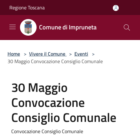
Salta al contenuto principale
Regione Toscana
Comune di Impruneta
Home
>
Vivere il Comune
>
Eventi
>
30 Maggio Convocazione Consiglio Comunale
30 Maggio
Convocazione
Consiglio Comunale
Convocazione Consiglio Comunale