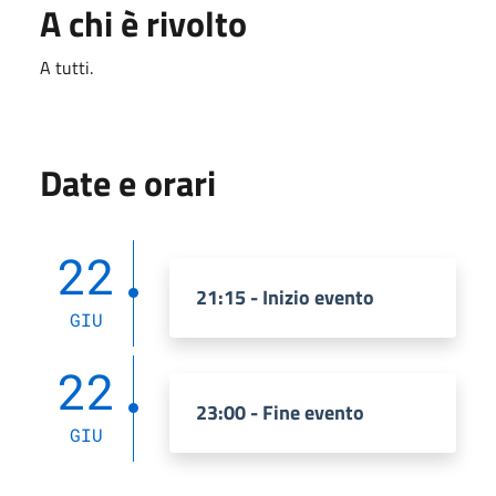
A chi è rivolto
A tutti.
Date e orari
22
21:15 - Inizio evento
GIU
22
23:00 - Fine evento
GIU