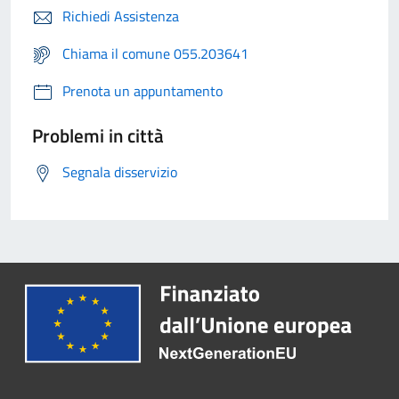
Richiedi Assistenza
Chiama il comune 055.203641
Prenota un appuntamento
Problemi in città
Segnala disservizio