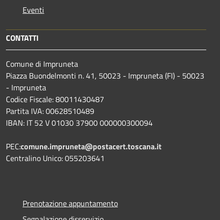
Eventi
CONTATTI
Comune di Impruneta
Piazza Buondelmonti n. 41, 50023 - Impruneta (FI) - 50023
- Impruneta
Codice Fiscale: 80011430487
Partita IVA: 00628510489
IBAN: IT 52 V 01030 37900 000000300094
PEC:
comune.impruneta@postacert.toscana.it
Centralino Unico: 055203641
Prenotazione appuntamento
Segnalazione disservizio