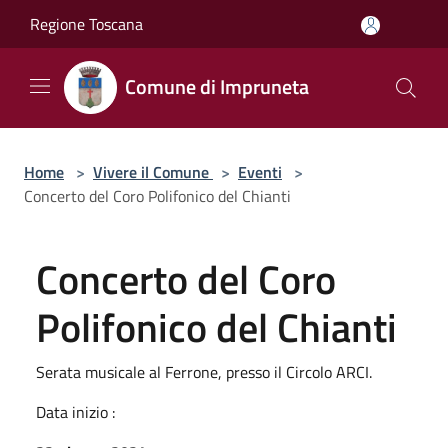
Salta al contenuto principale
Regione Toscana
Comune di Impruneta
Home
>
Vivere il Comune
>
Eventi
>
Concerto del Coro Polifonico del Chianti
Concerto del Coro
Polifonico del Chianti
Serata musicale al Ferrone, presso il Circolo ARCI.
Data inizio :