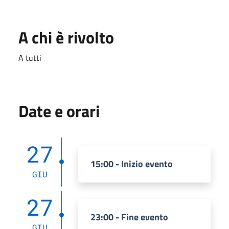
A chi è rivolto
A tutti
Date e orari
27
15:00 - Inizio evento
GIU
27
23:00 - Fine evento
GIU