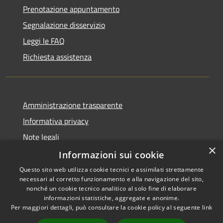
Prenotazione appuntamento
Segnalazione disservizio
Leggi le FAQ
Richiesta assistenza
Amministrazione trasparente
Informativa privacy
Note legali
×
Dichiarazione di accessibilità
Informazioni sui cookie
Questo sito web utilizza cookie tecnici e assimilati strettamente
necessari al corretto funzionamento e alla navigazione del sito,
nonché un cookie tecnico analitico al solo fine di elaborare
informazioni statistiche, aggregate e anonime.
RSS
Copyright © 2026 • Comune di
Per maggiori dettagli, può consultare la cookie policy al seguente
link
Accessibilità
Impruneta • Powered by