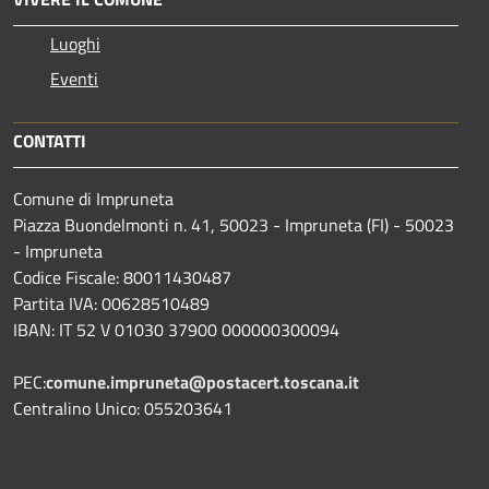
Luoghi
Eventi
CONTATTI
Comune di Impruneta
Piazza Buondelmonti n. 41, 50023 - Impruneta (FI) - 50023
- Impruneta
Codice Fiscale: 80011430487
Partita IVA: 00628510489
IBAN: IT 52 V 01030 37900 000000300094
PEC:
comune.impruneta@postacert.toscana.it
Centralino Unico: 055203641