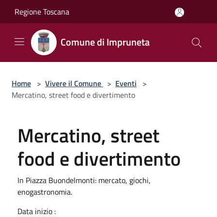
Salta al contenuto principale
Regione Toscana
Comune di Impruneta
Home
>
Vivere il Comune
>
Eventi
>
Mercatino, street food e divertimento
Mercatino, street
food e divertimento
In Piazza Buondelmonti: mercato, giochi,
enogastronomia.
Data inizio :