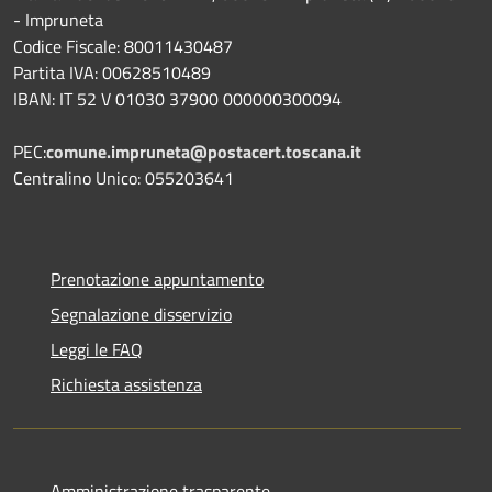
- Impruneta
Codice Fiscale: 80011430487
Partita IVA: 00628510489
IBAN: IT 52 V 01030 37900 000000300094
PEC:
comune.impruneta@postacert.toscana.it
Centralino Unico: 055203641
Prenotazione appuntamento
Segnalazione disservizio
Leggi le FAQ
Richiesta assistenza
Amministrazione trasparente