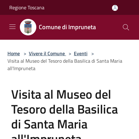
Salta al contenuto principale
Regione Toscana
Comune di Impruneta
Home
>
Vivere il Comune
>
Eventi
>
Visita al Museo del Tesoro della Basilica di Santa Maria
all'Impruneta
Visita al Museo del
Tesoro della Basilica
di Santa Maria
all'Impruneta