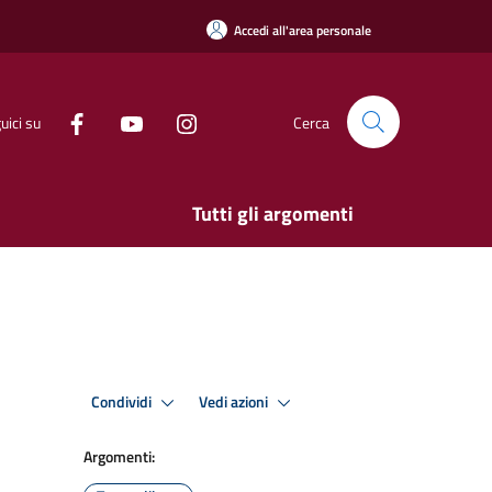
Accedi all'area personale
uici su
Cerca
Tutti gli argomenti
Condividi
Vedi azioni
Argomenti: