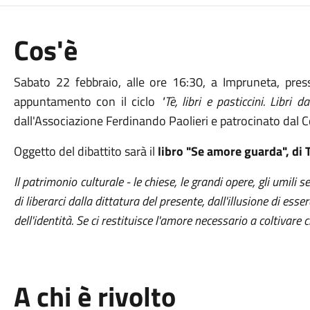
Cos'è
Sabato 22 febbraio, alle ore 16:30, a Impruneta, press
appuntamento con il ciclo
"Tè, libri e pasticcini. Libri
dall'Associazione Ferdinando Paolieri e patrocinato dal
Oggetto del dibattito sarà il
libro "Se amore guarda", d
Il patrimonio culturale - le chiese, le grandi opere, gli umili 
di liberarci dalla dittatura del presente, dall'illusione di esse
dell'identità. Se ci restituisce l'amore necessario a coltivare
A chi è rivolto