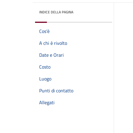
INDICE DELLA PAGINA
Cos'è
A chi è rivolto
Date e Orari
Costo
Luogo
Punti di contatto
Allegati