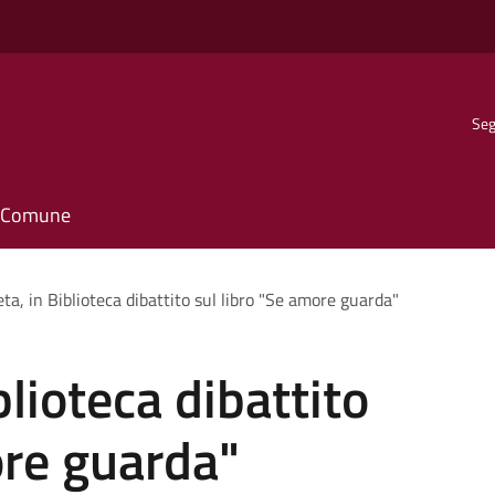
Seg
il Comune
ta, in Biblioteca dibattito sul libro "Se amore guarda"
lioteca dibattito
ore guarda"