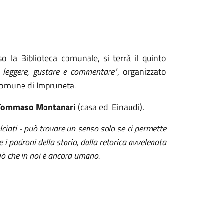
o la Biblioteca comunale, si terrà il quinto
 da leggere, gustare e commentare"
, organizzato
 Comune di Impruneta.
i Tommaso Montanari
(casa ed. Einaudi).
selciati - può trovare un senso solo se ci permette
re i padroni della storia, dalla retorica avvelenata
 ciò che in noi è ancora umano.