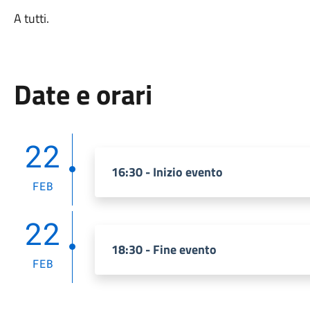
A tutti.
Date e orari
22
16:30 - Inizio evento
FEB
22
18:30 - Fine evento
FEB