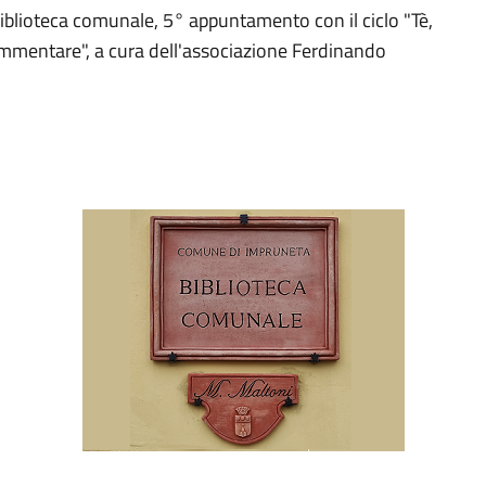
Biblioteca comunale, 5° appuntamento con il ciclo "Tè,
e commentare", a cura dell'associazione Ferdinando