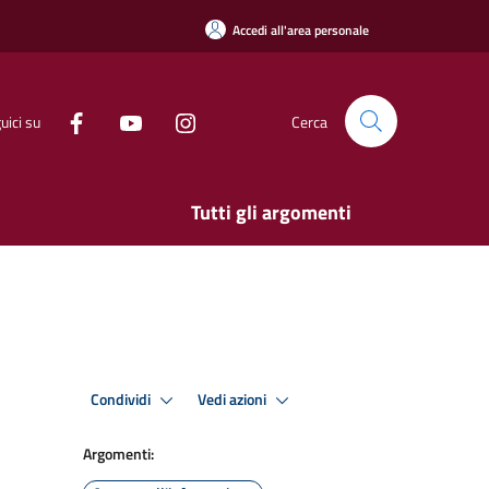
Accedi all'area personale
uici su
Cerca
Tutti gli argomenti
Condividi
Vedi azioni
Argomenti: