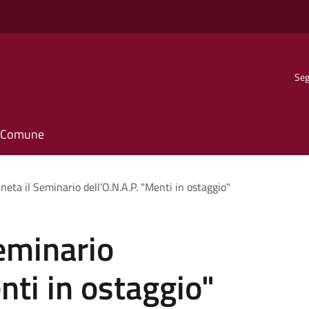
Seg
il Comune
neta il Seminario dell'O.N.A.P. "Menti in ostaggio"
eminario
nti in ostaggio"