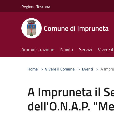
Salta al contenuto principale
Regione Toscana
Comune di Impruneta
Amministrazione
Novità
Servizi
Vivere 
Home
>
Vivere il Comune
>
Eventi
>
A Impru
A Impruneta il S
dell'O.N.A.P. "Me