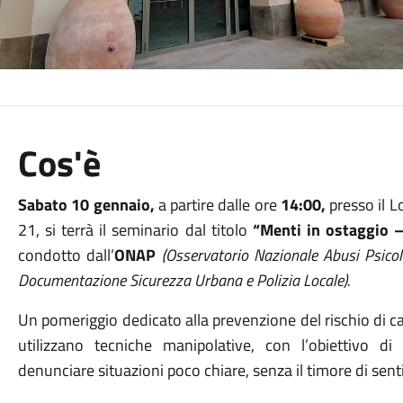
Cos'è
Sabato 10 gennaio,
a partire dalle ore
14:00,
presso il L
21, si terrà il seminario dal titolo
“Menti in ostaggio –
condotto dall’
ONAP
(Osservatorio
Nazionale Abusi Psicolo
Documentazione Sicurezza Urbana e Polizia Locale).
Un pomeriggio dedicato alla prevenzione del rischio di cad
utilizzano tecniche manipolative, con l’obiettivo di
denunciare situazioni poco chiare, senza il timore di senti