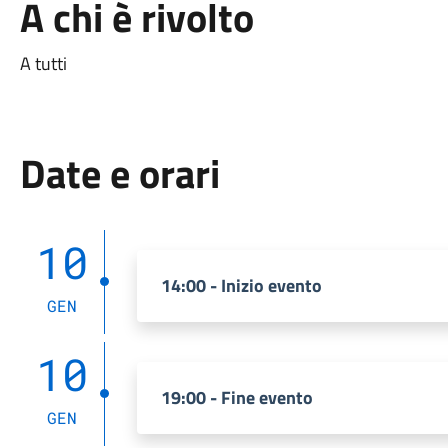
A chi è rivolto
A tutti
Date e orari
10
14:00 - Inizio evento
GEN
10
19:00 - Fine evento
GEN