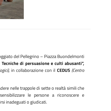
oggiato del Pellegrino – Piazza Buondelmonti
 Tecniche di persuasione e culti abusanti”,
gici),
in collaborazione con il
CEDUS
(Centro
ere nelle trappole di sette o realtà simili che
 sensibilizzare le persone a riconoscere e
rsi inadeguati o giudicati.