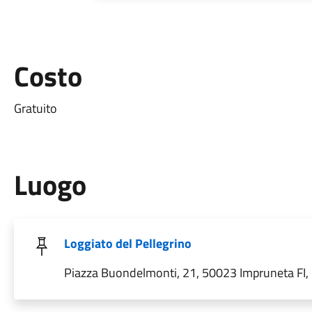
Costo
Gratuito
Luogo
Loggiato del Pellegrino
Piazza Buondelmonti, 21, 50023 Impruneta FI, I