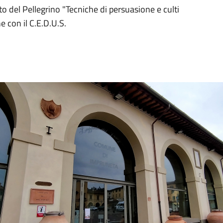
o del Pellegrino "Tecniche di persuasione e culti
e con il C.E.D.U.S.