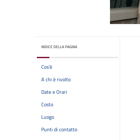
INDICE DELLA PAGINA
Cos'è
A chi è rivolto
Date e Orari
Costo
Luogo
Punti di contatto