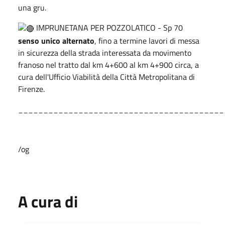
una gru.
IMPRUNETANA PER POZZOLATICO - Sp 70
senso unico alternato
, fino a termine lavori di messa
in sicurezza della strada interessata da movimento
franoso nel tratto dal km 4+600 al km 4+900 circa, a
cura dell'Ufficio Viabilità della Città Metropolitana di
Firenze.
_________________________________________
/og
A cura di