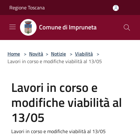
Salta al contenuto principale
Regione Toscana
Comune di Impruneta
Home
>
Novità
>
Notizie
>
Viabilità
>
Lavori in corso e modifiche viabilità al 13/05
Lavori in corso e
modifiche viabilità al
13/05
Lavori in corso e modifiche viabilità al 13/05