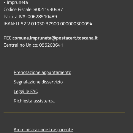
- Impruneta
Codice Fiscale: 80011430487
Partita IVA: 00628510489
IBAN: IT 52 V 01030 37900 000000300094
PEC:
comune.impruneta@postacert.toscana.it
Centralino Unico: 055203641
Prenotazione appuntamento
Segnalazione disservizio
Leggi le FAQ
Richiesta assistenza
Amministrazione trasparente