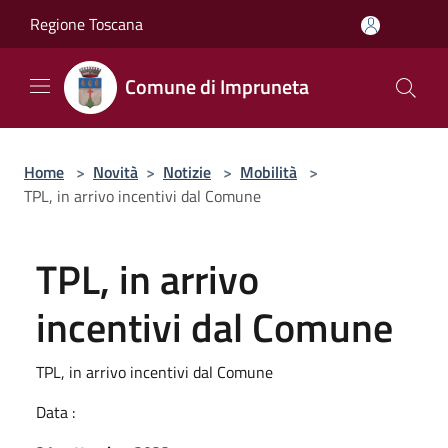
Salta al contenuto principale
Regione Toscana
Comune di Impruneta
Home
>
Novità
>
Notizie
>
Mobilità
>
TPL, in arrivo incentivi dal Comune
TPL, in arrivo
incentivi dal Comune
TPL, in arrivo incentivi dal Comune
Data :