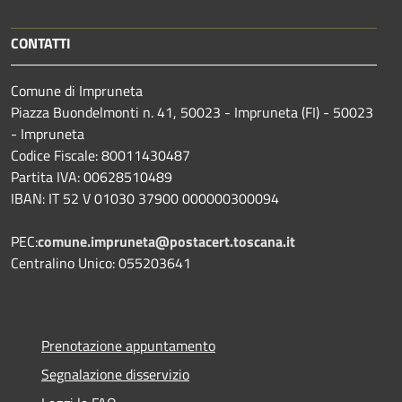
CONTATTI
Comune di Impruneta
Piazza Buondelmonti n. 41, 50023 - Impruneta (FI) - 50023
- Impruneta
Codice Fiscale: 80011430487
Partita IVA: 00628510489
IBAN: IT 52 V 01030 37900 000000300094
PEC:
comune.impruneta@postacert.toscana.it
Centralino Unico: 055203641
Prenotazione appuntamento
Segnalazione disservizio