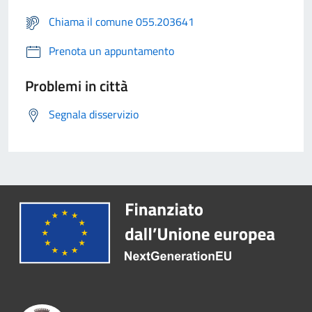
Chiama il comune 055.203641
Prenota un appuntamento
Problemi in città
Segnala disservizio