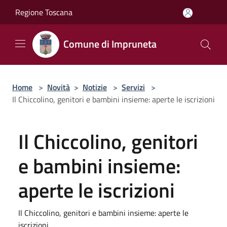
Salta al contenuto principale
Regione Toscana
Comune di Impruneta
Home
>
Novità
>
Notizie
>
Servizi
>
Il Chiccolino, genitori e bambini insieme: aperte le iscrizioni
Il Chiccolino, genitori
e bambini insieme:
aperte le iscrizioni
Il Chiccolino, genitori e bambini insieme: aperte le
iscrizioni