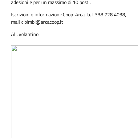
adesioni e per un massimo di 10 posti.
Iscrizioni e informazioni: Coop. Arca, tel. 338 728 4038,
mail
c.bimbi@arcacoop.it
All. volantino