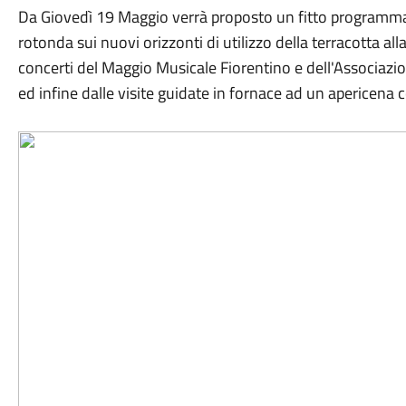
Da Giovedì 19 Maggio verrà proposto un fitto programma d
rotonda sui nuovi orizzonti di utilizzo della terracotta al
concerti del Maggio Musicale Fiorentino e dell'Associazio
ed infine dalle visite guidate in fornace ad un apericena c