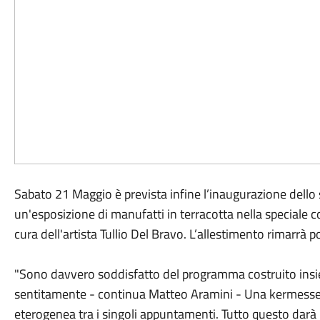
Sabato 21 Maggio è prevista infine l’inaugurazione dello s
un'esposizione di manufatti in terracotta nella speciale 
cura dell'artista Tullio Del Bravo. L’allestimento rimarrà p
"Sono davvero soddisfatto del programma costruito insiem
sentitamente - continua Matteo Aramini - Una kermesse di
eterogenea tra i singoli appuntamenti. Tutto questo darà l