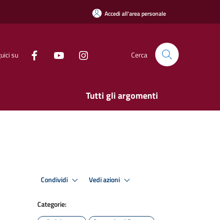
Accedi all'area personale
uici su
Cerca
Tutti gli argomenti
Condividi
Vedi azioni
Categorie: