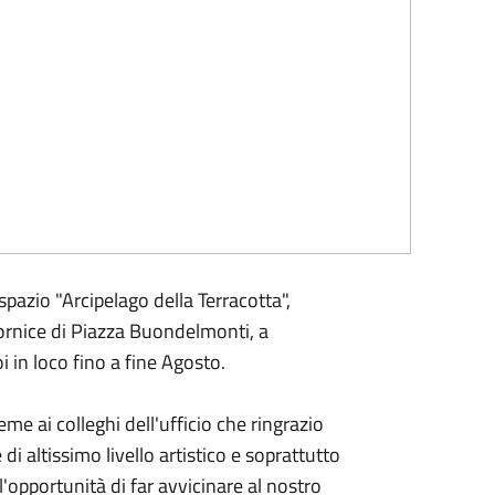
pazio "Arcipelago della Terracotta",
cornice di Piazza Buondelmonti, a
oi in loco fino a fine Agosto.
e ai colleghi dell'ufficio che ringrazio
 altissimo livello artistico e soprattutto
'opportunità di far avvicinare al nostro