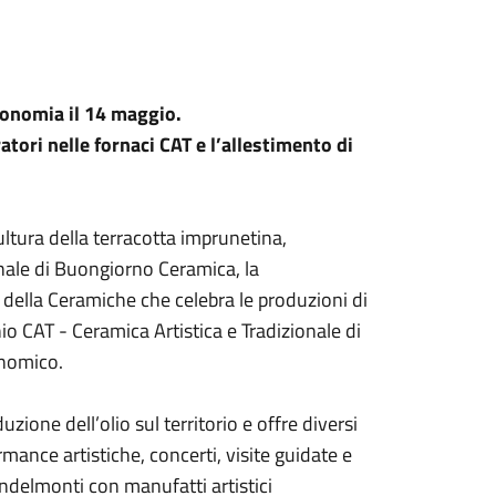
onomia il 14 maggio.
atori nelle fornaci CAT e l’allestimento di
cultura della terracotta imprunetina,
onale di Buongiorno Ceramica, la
 della Ceramiche che celebra le produzioni di
io CAT - Ceramica Artistica e Tradizionale di
onomico.
ione dell’olio sul territorio e offre diversi
mance artistiche, concerti, visite guidate e
ondelmonti con manufatti artistici