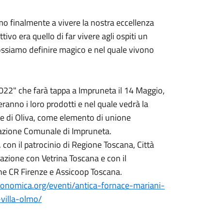
o finalmente a vivere la nostra eccellenza
tivo era quello di far vivere agli ospiti un
ossiamo definire magico e nel quale vivono
22" che farà tappa a Impruneta il 14 Maggio,
anno i loro prodotti e nel quale vedrà la
gine di Oliva, come elemento di unione
inazione Comunale di Impruneta.
con il patrocinio di Regione Toscana, Città
azione con Vetrina Toscana e con il
ne CR Firenze e Assicoop Toscana.
tronomica.org/eventi/antica-fornace-mariani-
-villa-olmo/