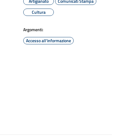
Artigianato
Comunicati Stampa
Cultura
Argomenti:
Accesso all'informazione