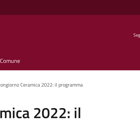
Seg
il Comune
ongiorno Ceramica 2022: il programma
mica 2022: il