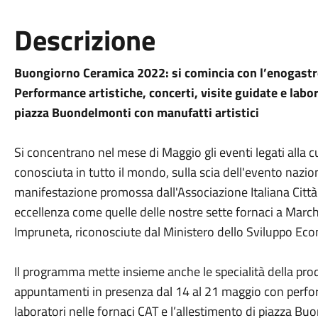
Descrizione
Buongiorno Ceramica 2022: si comincia con l’enogastr
Performance artistiche, concerti, visite guidate e labor
piazza Buondelmonti con manufatti artistici
Si concentrano nel mese
di Maggio
gli eventi legati alla 
conosciuta in tutto il mondo, sulla scia dell'evento nazi
manifestazione promossa dall'Associazione Italiana Città
eccellenza come quelle delle nostre sette fornaci a March
Impruneta, riconosciute dal Ministero dello Sviluppo Ec
Il programma mette insieme anche le specialità della produz
appuntamenti in presenza dal 14 al 21
maggio
con perfor
laboratori nelle fornaci CAT e l’allestimento di piazza Bu