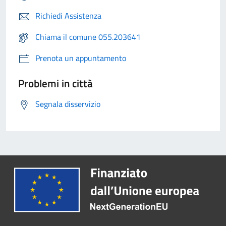
Richiedi Assistenza
Chiama il comune 055.203641
Prenota un appuntamento
Problemi in città
Segnala disservizio