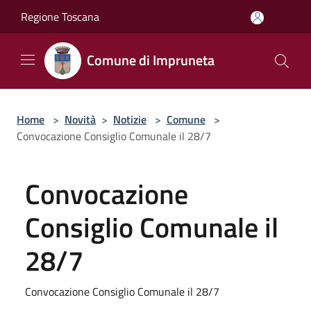
Salta al contenuto principale
Regione Toscana
Comune di Impruneta
Home
>
Novità
>
Notizie
>
Comune
>
Convocazione Consiglio Comunale il 28/7
Convocazione
Consiglio Comunale il
28/7
Convocazione Consiglio Comunale il 28/7