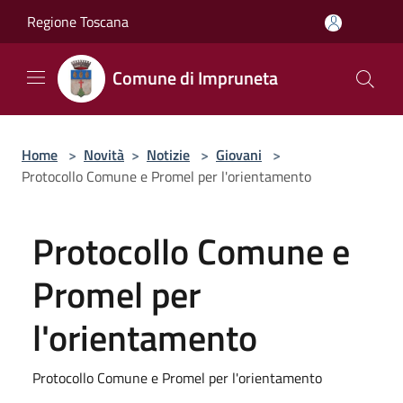
Salta al contenuto principale
Regione Toscana
Comune di Impruneta
Home
>
Novità
>
Notizie
>
Giovani
>
Protocollo Comune e Promel per l'orientamento
Protocollo Comune e
Promel per
l'orientamento
Protocollo Comune e Promel per l'orientamento