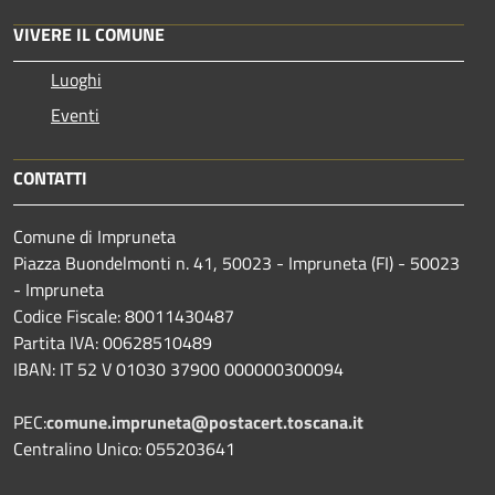
VIVERE IL COMUNE
Luoghi
Eventi
CONTATTI
Comune di Impruneta
Piazza Buondelmonti n. 41, 50023 - Impruneta (FI) - 50023
- Impruneta
Codice Fiscale: 80011430487
Partita IVA: 00628510489
IBAN: IT 52 V 01030 37900 000000300094
PEC:
comune.impruneta@postacert.toscana.it
Centralino Unico: 055203641