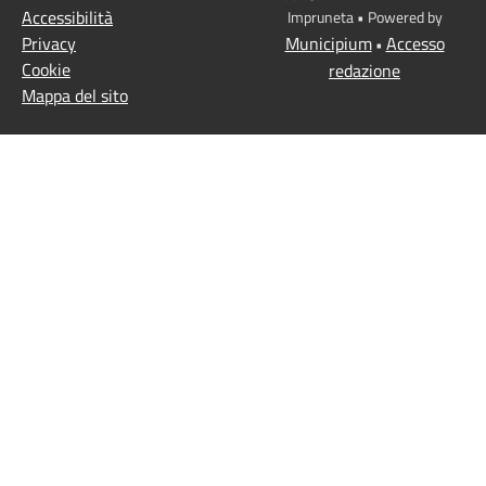
Accessibilità
Impruneta • Powered by
Privacy
Municipium
Accesso
•
Cookie
redazione
Mappa del sito