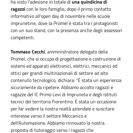
ha visto l'adesione in totale di
una quindicina di
ragazzi
con le loro famiglie, dopo il primo contatto
informativo all'open day
di novembre
nelle scuole
imprunetine, dove la Promel è stata tra i protagonisti
con un suo stand, con la presenza anche degli assessori
competenti.
Tommaso Cecchi
, amministratore delegato della
Promel, che si occupa di progettazione e costruzione di
sistemi ed apparati elettronici, elettrici, meccanici ed
ottici per grandi multinazionali di settore ad alto
contenuto tecnologico, dichiara: “È stata un esperienza
sicuramente da ripetere. Abbiamo accolto ragazzi e
ragazze del IC Primo Levi di Impruneta e degli istituti
tecnici del territorio Fiorentino. È stata un occasione
per far vedere la nostra realtà aziendale e suscitare
interesse verso il settore Meccanico e
dell'Automazione. Abbiamo rinnovato la nostra
proposta di tutoraggio verso i ragazzi che