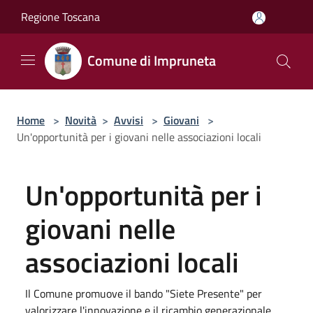
Salta al contenuto principale
Regione Toscana
Comune di Impruneta
Home
>
Novità
>
Avvisi
>
Giovani
>
Un'opportunità per i giovani nelle associazioni locali
Un'opportunità per i
giovani nelle
associazioni locali
Il Comune promuove il bando "Siete Presente" per
valorizzare l'innovazione e il ricambio generazionale