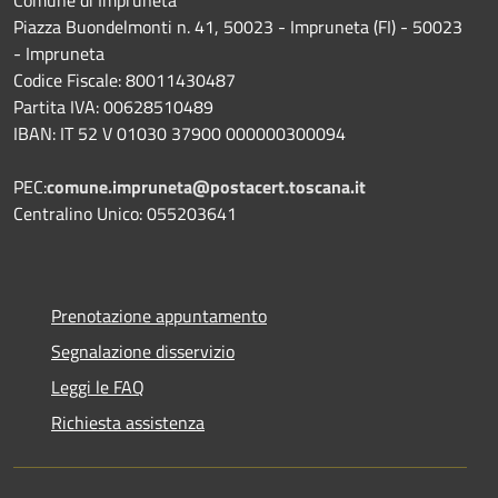
Piazza Buondelmonti n. 41, 50023 - Impruneta (FI) - 50023
- Impruneta
Codice Fiscale: 80011430487
Partita IVA: 00628510489
IBAN: IT 52 V 01030 37900 000000300094
PEC:
comune.impruneta@postacert.toscana.it
Centralino Unico: 055203641
Prenotazione appuntamento
Segnalazione disservizio
Leggi le FAQ
Richiesta assistenza