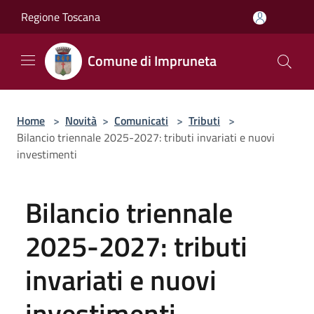
Salta al contenuto principale
Regione Toscana
Comune di Impruneta
Home
>
Novità
>
Comunicati
>
Tributi
>
Bilancio triennale 2025-2027: tributi invariati e nuovi
investimenti
Bilancio triennale
2025-2027: tributi
invariati e nuovi
investimenti