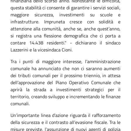
finanziaria dello scorso anno. Nonostante le difficoltà,
questa stabilità ci consente di garantire i servizi sociali,
maggiore sicurezza, investimenti su scuole e
infrastrutture. Impruneta cresce con solidità e
attenzione alla comunità, anche se, anche quest’anno,
si registra una flessione demografica che ci porta a
contare 14.438 residenti." - dichiarano il sindaco
Lazzerini e la vicesindaca Cioni.
Tra i punti di maggiore interesse, l’amministrazione
comunale ha annunciato che non ci saranno aumenti
dei tributi comunali per il prossimo triennio, in attesa
dell’approvazione del Piano Operativo Comunale che
aprirà la strada a investimenti strategici per il
territorio, creando sviluppo e incrementando le finanze
comunali.
Un’importante linea d’azione riguarda il rafforzamento
della sicurezza e il contrasto all’evasione fiscale. Tra le
misure previste, l’assunzione di nuovi agenti di polizia