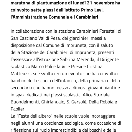
maratona di piantumazione di lunedì 21
novembre
ha
coinvolto sette plessi dell’istituto Primo Levi,
l’Amministrazione Comunale e i Carabinieri
In collaborazione con la stazione Carabinieri Forestali di
San Casciano Val di Pesa, dei giardinieri messi a
disposizione dal Comune di Impruneta, con il saluto
della Stazione dei Carabinieri di Impruneta, presenti
l’assessore all’istruzione Sabrina Merenda, il Dirigente
scolastico Marco Poli e la Vice Preside Cristina
Matteuzzi, si è svolto
ieri
un evento che ha coinvolto i
bambini della scuola dell’infanzia, della primaria e della
secondaria che hanno messo a dimora giovani piantine
in spazi dedicati nei plessi scolastici Alice Sturiale,
Buondelmonti, Ghirlandaio, S. Gersolè, Della Robbia e
Paolieri
La "Festa dell'albero" nelle scuole vuole incoraggiare
negli alunni una coscienza ecologica, come occasione di
riflessione sul ruolo imprescindibile dei boschi e delle