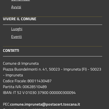
Avvisi
VIVERE IL COMUNE
Luoghi
Eventi
CONTATTI
Comune di Impruneta
Piazza Buondelmonti n. 41, 50023 - Impruneta (FI) - 50023
- Impruneta
Codice Fiscale: 80011430487
Partita IVA: 00628510489
IBAN: IT 52 V 01030 37900 000000300094
PEC:
comune.impruneta@postacert.toscana.it