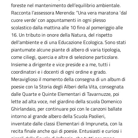
foreste nel mantenimento dell’equilibrio ambientale.
Racconta l’assessora Merenda: “Una vera maratona ‘dal
cuore verde’ con appuntamenti in ogni plesso
scolastico dalla mattina alle 10 fino al pomeriggio alle
16. Un tributo in onore della Natura, del rispetto
dell'ambiente e di una Educazione Ecologica. Sono stati
piantumate alcune piante di albero di varia tipologia,
come ciliegi, quercia e altre di selezione particolare.
Insieme a dirigente e vice preside e a me, tutti i
coordinatori e i docenti di ogni ordine e grado.
Meraviglioso il momento della consegna di un album di
poesie con la Storia degli Alberi della Vita, consegnata
dalle Quarte e Quinte Elementari di Tavarnuzze, poi
lette ad alta voce, nel giardino della scuola Domenico
Ghirlandaio, per continuare poi con le canzoni ballate
intorno al grande albero della Scuola Paolieri,
inventate dalle classi Elementari di Impruneta, con la
recita finale anche qui di poesie. Entusiasti e curiosi i