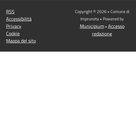
RSS
Copyright © 2026 • Comune di
Accessibilità
Impruneta • Powered by
Privacy
Municipium
Accesso
•
Cookie
redazione
Mappa del sito