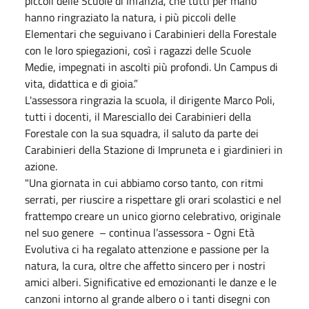
piccoli delle Scuole di Infanzia, che tutti per mano
hanno ringraziato la natura, i più piccoli delle
Elementari che seguivano i Carabinieri della Forestale
con le loro spiegazioni, così i ragazzi delle Scuole
Medie, impegnati in ascolti più profondi. Un Campus di
vita, didattica e di gioia.”
L'assessora ringrazia la scuola, il dirigente Marco Poli,
tutti i docenti, il Maresciallo dei Carabinieri della
Forestale con la sua squadra, il saluto da parte dei
Carabinieri della Stazione di Impruneta e i giardinieri in
azione.
"Una giornata in cui abbiamo corso tanto, con ritmi
serrati, per riuscire a rispettare gli orari scolastici e nel
frattempo creare un unico giorno celebrativo, originale
nel suo genere – continua l’assessora - Ogni Età
Evolutiva ci ha regalato attenzione e passione per la
natura, la cura, oltre che affetto sincero per i nostri
amici alberi. Significative ed emozionanti le danze e le
canzoni intorno al grande albero o i tanti disegni con