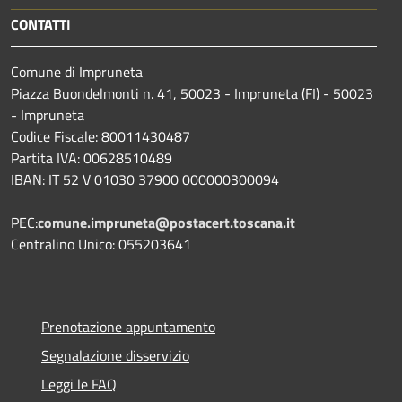
CONTATTI
Comune di Impruneta
Piazza Buondelmonti n. 41, 50023 - Impruneta (FI) - 50023
- Impruneta
Codice Fiscale: 80011430487
Partita IVA: 00628510489
IBAN: IT 52 V 01030 37900 000000300094
PEC:
comune.impruneta@postacert.toscana.it
Centralino Unico: 055203641
Prenotazione appuntamento
Segnalazione disservizio
Leggi le FAQ