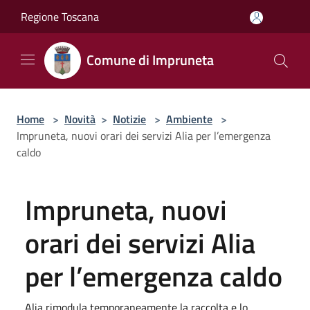
Salta al contenuto principale
Regione Toscana
Comune di Impruneta
Home
>
Novità
>
Notizie
>
Ambiente
>
Impruneta, nuovi orari dei servizi Alia per l’emergenza
caldo
Impruneta, nuovi
orari dei servizi Alia
per l’emergenza caldo
Alia rimodula temporaneamente la raccolta e lo