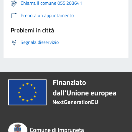
Chiama il comune 055.203641
Prenota un appuntamento
Problemi in città
Segnala disservizio
Comune di Impruneta