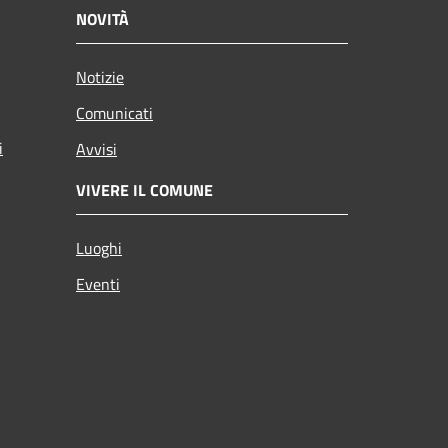
NOVITÀ
Notizie
Comunicati
i
Avvisi
VIVERE IL COMUNE
Luoghi
Eventi