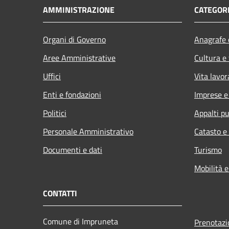
AMMINISTRAZIONE
CATEGORI
Organi di Governo
Anagrafe e
Aree Amministrative
Cultura e
Uffici
Vita lavor
Enti e fondazioni
Imprese 
Politici
Appalti pu
Personale Amministrativo
Catasto e
Documenti e dati
Turismo
Mobilità e
CONTATTI
Comune di Impruneta
Prenotaz