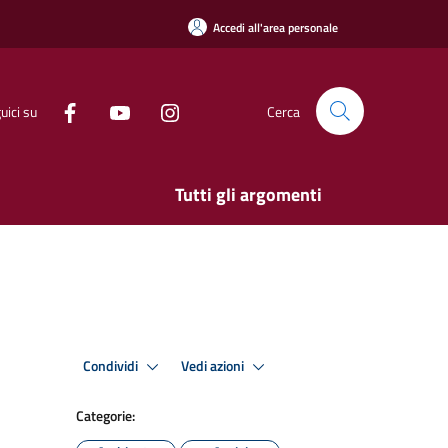
Accedi all'area personale
uici su
Cerca
Tutti gli argomenti
Condividi
Vedi azioni
Categorie: