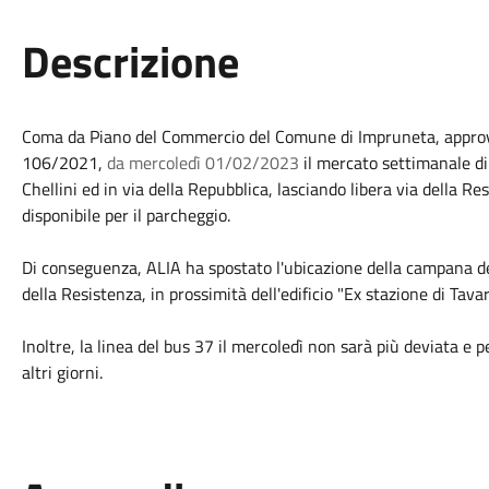
Descrizione
Coma da Piano del Commercio del Comune di Impruneta, approva
106/2021,
da mercoledì 01/02/2023
il mercato settimanale di
Chellini ed in via della Repubblica, lasciando libera via della R
disponibile per il parcheggio.
Di conseguenza, ALIA ha spostato l'ubicazione della campana del
della Resistenza, in prossimità dell'edificio "Ex stazione di Tav
Inoltre, la linea del bus 37 il mercoledì non sarà più deviata e p
altri giorni.