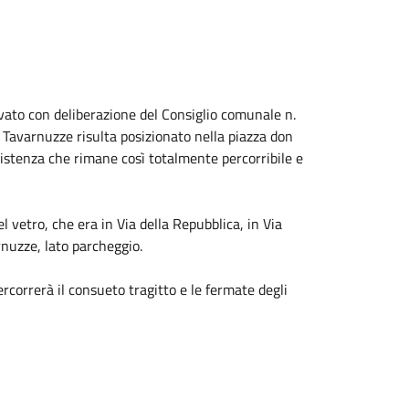
to con deliberazione del Consiglio comunale n.
 Tavarnuzze risulta posizionato nella piazza don
esistenza che rimane così totalmente percorribile e
 vetro, che era in Via della Repubblica, in Via
arnuzze, lato parcheggio.
ercorrerà il consueto tragitto e le fermate degli