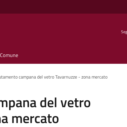
Seg
il Comune
stamento campana del vetro Tavarnuzze - zona mercato
mpana del vetro
na mercato