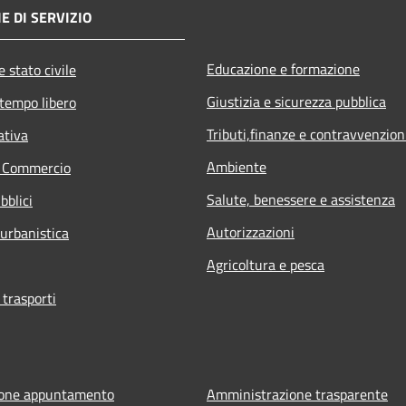
E DI SERVIZIO
Educazione e formazione
 stato civile
Giustizia e sicurezza pubblica
 tempo libero
Tributi,finanze e contravvenzion
ativa
Ambiente
e Commercio
Salute, benessere e assistenza
bblici
Autorizzazioni
 urbanistica
Agricoltura e pesca
 trasporti
ione appuntamento
Amministrazione trasparente