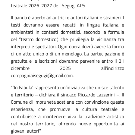
teatrale 2026-2027 de I Segugi APS.
Il bando è aperto ad autrici e autori italiani e stranieri. I
testi dovranno essere redatti in lingua italiana e
ambientati in contesti domestici, secondo la formula
del “teatro domestico”, che privilegia la vicinanza tra
interpreti e spettatori. Ogni opera dovrà avere la forma
di un atto unico o di un monologo. La partecipazione è
gratuita e le iscrizioni dovranno pervenire entro il 31
dicembre 2025 all’indirizzo
compagniaisegugi@gmail.com.
"‘In Fabula’ rappresenta un’iniziativa che unisce talento
e territorio – dichiara il sindaco Riccardo Lazzerini –. Il
Comune di Impruneta sostiene con convinzione questa
esperienza, che promuove la cultura teatrale e
contribuisce a mantenere viva la tradizione artistica
del nostro territorio, offrendo nuove opportunità ai
giovani autori".