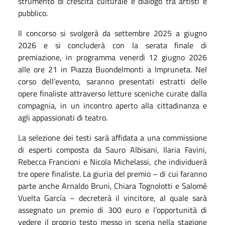
strumento di crescita culturale e dialogo tra artisti e
pubblico.
Il concorso si svolgerà da settembre 2025 a giugno
2026 e si concluderà con la serata finale di
premiazione, in programma venerdì 12 giugno 2026
alle ore 21 in Piazza Buondelmonti a Impruneta. Nel
corso dell’evento, saranno presentati estratti delle
opere finaliste attraverso letture sceniche curate dalla
compagnia, in un incontro aperto alla cittadinanza e
agli appassionati di teatro.
La selezione dei testi sarà affidata a una commissione
di esperti composta da Sauro Albisani, Ilaria Favini,
Rebecca Francioni e Nicola Michelassi, che individuerà
tre opere finaliste. La giuria del premio – di cui faranno
parte anche Arnaldo Bruni, Chiara Tognolotti e Salomé
Vuelta García – decreterà il vincitore, al quale sarà
assegnato un premio di 300 euro e l’opportunità di
vedere il proprio testo messo in scena nella stagione