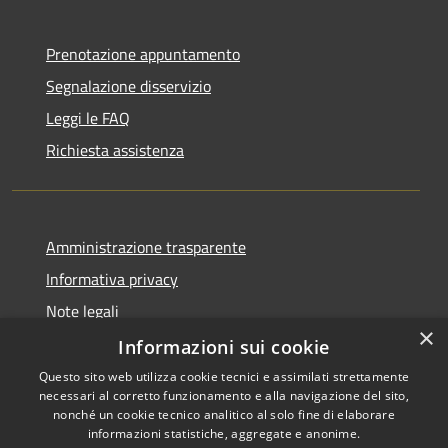
Prenotazione appuntamento
Segnalazione disservizio
Leggi le FAQ
Richiesta assistenza
Amministrazione trasparente
Informativa privacy
Note legali
×
Dichiarazione di accessibilità
Informazioni sui cookie
Questo sito web utilizza cookie tecnici e assimilati strettamente
necessari al corretto funzionamento e alla navigazione del sito,
nonché un cookie tecnico analitico al solo fine di elaborare
informazioni statistiche, aggregate e anonime.
RSS
Copyright © 2026 • Comune di