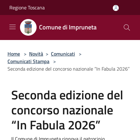
Salta al contenuto principale
Regione Toscana
Comune di Impruneta
Home
>
Novità
>
Comunicati
>
Comunicati Stampa
>
Seconda edizione del concorso nazionale “In Fabula 2026”
Seconda edizione del
concorso nazionale
“In Fabula 2026”
Il Comune di Impruneta rinnova il patrocinio