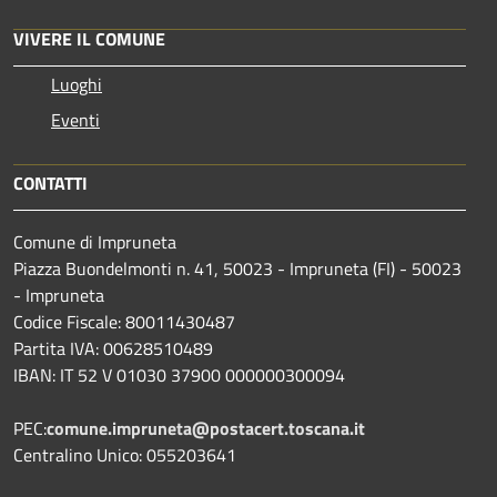
VIVERE IL COMUNE
Luoghi
Eventi
CONTATTI
Comune di Impruneta
Piazza Buondelmonti n. 41, 50023 - Impruneta (FI) - 50023
- Impruneta
Codice Fiscale: 80011430487
Partita IVA: 00628510489
IBAN: IT 52 V 01030 37900 000000300094
PEC:
comune.impruneta@postacert.toscana.it
Centralino Unico: 055203641