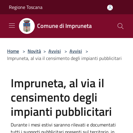
Salta al contenuto principale
Regione Toscana
Comune di Impruneta
Home
>
Novità
>
Avvisi
>
Avvisi
>
Impruneta, al via il censimento degli impianti pubblicitari
Impruneta, al via il
censimento degli
impianti pubblicitari
Durante i mesi estivi saranno rilevati e documentati
tutti i supporti pubblicitari presenti sul territorio, in