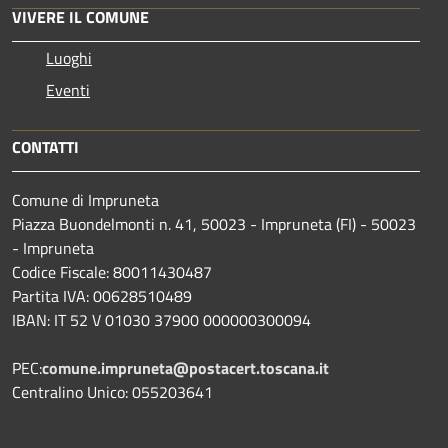
VIVERE IL COMUNE
Luoghi
Eventi
CONTATTI
Comune di Impruneta
Piazza Buondelmonti n. 41, 50023 - Impruneta (FI) - 50023
- Impruneta
Codice Fiscale: 80011430487
Partita IVA: 00628510489
IBAN: IT 52 V 01030 37900 000000300094
PEC:
comune.impruneta@postacert.toscana.it
Centralino Unico: 055203641