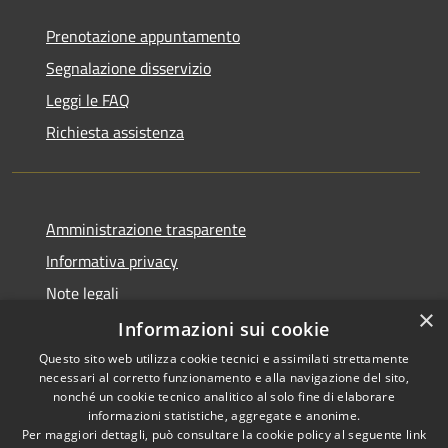
Prenotazione appuntamento
Segnalazione disservizio
Leggi le FAQ
Richiesta assistenza
Amministrazione trasparente
Informativa privacy
Note legali
×
Dichiarazione di accessibilità
Informazioni sui cookie
Questo sito web utilizza cookie tecnici e assimilati strettamente
necessari al corretto funzionamento e alla navigazione del sito,
nonché un cookie tecnico analitico al solo fine di elaborare
informazioni statistiche, aggregate e anonime.
RSS
Copyright © 2026 • Comune di
Per maggiori dettagli, può consultare la cookie policy al seguente
link