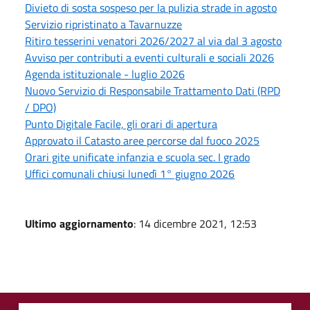
Divieto di sosta sospeso per la pulizia strade in agosto
Servizio ripristinato a Tavarnuzze
Ritiro tesserini venatori 2026/2027 al via dal 3 agosto
Avviso per contributi a eventi culturali e sociali 2026
Agenda istituzionale - luglio 2026
Nuovo Servizio di Responsabile Trattamento Dati (RPD
/ DPO)
Punto Digitale Facile, gli orari di apertura
Approvato il Catasto aree percorse dal fuoco 2025
Orari gite unificate infanzia e scuola sec. I grado
Uffici comunali chiusi lunedì 1° giugno 2026
Ultimo aggiornamento
: 14 dicembre 2021, 12:53