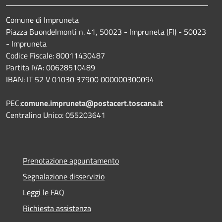
Comune di Impruneta
Piazza Buondelmonti n. 41, 50023 - Impruneta (FI) - 50023
- Impruneta
Codice Fiscale: 80011430487
Partita IVA: 00628510489
IBAN: IT 52 V 01030 37900 000000300094
PEC:
comune.impruneta@postacert.toscana.it
Centralino Unico: 055203641
Prenotazione appuntamento
Segnalazione disservizio
Leggi le FAQ
Richiesta assistenza