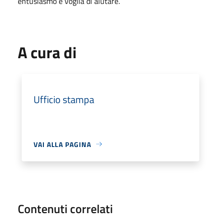
entusiasmo e voglia di aiutare.
A cura di
Ufficio stampa
VAI ALLA PAGINA
Contenuti correlati