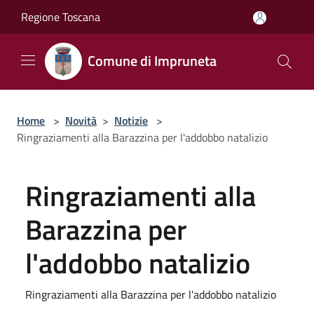
Salta al contenuto principale
Regione Toscana
Comune di Impruneta
Home
>
Novità
>
Notizie
>
Ringraziamenti alla Barazzina per l'addobbo natalizio
Ringraziamenti alla
Barazzina per
l'addobbo natalizio
Ringraziamenti alla Barazzina per l'addobbo natalizio