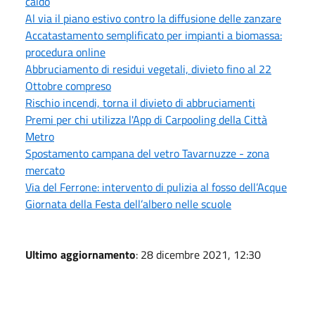
caldo
Al via il piano estivo contro la diffusione delle zanzare
Accatastamento semplificato per impianti a biomassa:
procedura online
Abbruciamento di residui vegetali, divieto fino al 22
Ottobre compreso
Rischio incendi, torna il divieto di abbruciamenti
Premi per chi utilizza l'App di Carpooling della Città
Metro
Spostamento campana del vetro Tavarnuzze - zona
mercato
Via del Ferrone: intervento di pulizia al fosso dell’Acque
Giornata della Festa dell’albero nelle scuole
Ultimo aggiornamento
: 28 dicembre 2021, 12:30