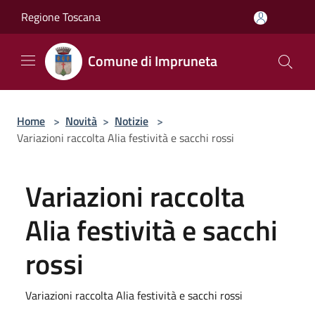
Salta al contenuto principale
Regione Toscana
Comune di Impruneta
Home
>
Novità
>
Notizie
>
Variazioni raccolta Alia festività e sacchi rossi
Variazioni raccolta
Alia festività e sacchi
rossi
Variazioni raccolta Alia festività e sacchi rossi