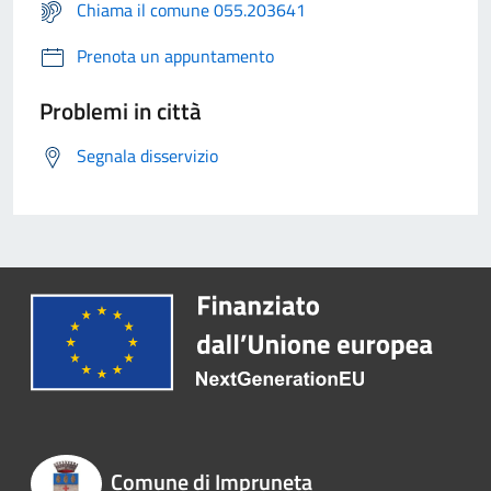
Chiama il comune 055.203641
Prenota un appuntamento
Problemi in città
Segnala disservizio
Comune di Impruneta