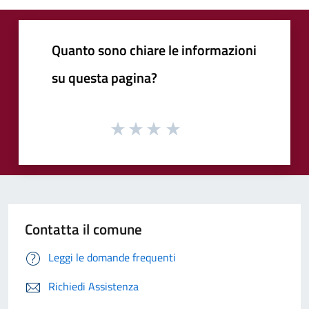
Quanto sono chiare le informazioni
su questa pagina?
Contatta il comune
Leggi le domande frequenti
Richiedi Assistenza