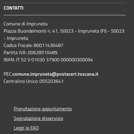
CONTATTI
Comune di Impruneta
Piazza Buondelmonti n. 41, 50023 - Impruneta (FI) - 50023
- Impruneta
Codice Fiscale: 80011430487
Partita IVA: 00628510489
IBAN: IT 52 V 01030 37900 000000300094
PEC:
comune.impruneta@postacert.toscana.it
Centralino Unico: 055203641
Prenotazione appuntamento
Segnalazione disservizio
Leggi le FAQ