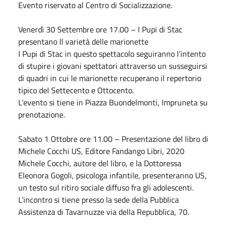
Evento riservato al Centro di Socializzazione.
Venerdì 30
Settembre
ore 17.00 – I Pupi di Stac
presentano Il varietà delle marionette
I Pupi di Stac in questo spettacolo seguiranno l’intento
di stupire i giovani spettatori attraverso un susseguirsi
di quadri in cui le marionette recuperano il repertorio
tipico del Settecento e Ottocento.
L’evento si tiene in Piazza Buondelmonti, Impruneta su
prenotazione.
Sabato
1
Ottobre
ore 11.00 – Presentazione del libro di
Michele Cocchi US, Editore Fandango Libri, 2020
Michele Cocchi, autore del libro, e la Dottoressa
Eleonora Gogoli, psicologa infantile, presenteranno US,
un testo sul ritiro sociale diffuso fra gli adolescenti.
L’incontro si tiene presso la sede della Pubblica
Assistenza di Tavarnuzze via della Repubblica, 70.