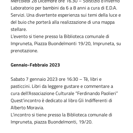
Mercoledì 28
Dicembre
ore 16.30 – Solstizio d’inverno
Laboratorio per bambini da 6 a 8 anni a cura di E.D.A.
Servizi. Una divertente esperienza sui temi della luce e
del buio che porterà alla realizzazione di una mappa
stellare.
L’evento si tiene presso la Biblioteca comunale di
Impruneta, Piazza Buondelmonti 19/20, Impruneta, su
prenotazione.
Gennaio-
Febbraio
2023
Sabato
7 gennaio 2023
ore 16:30 – Tè, libri e
pasticcini. Libri da leggere gustare e commentare a
cura dell’Associazione Culturale “Ferdinando Paolieri”
Quest’incontro è dedicato al libro Gli Indifferenti di
Alberto Moravia.
L’incontro si tiene presso la Biblioteca comunale di
Impruneta, piazza Buondelmonti, 19/20.