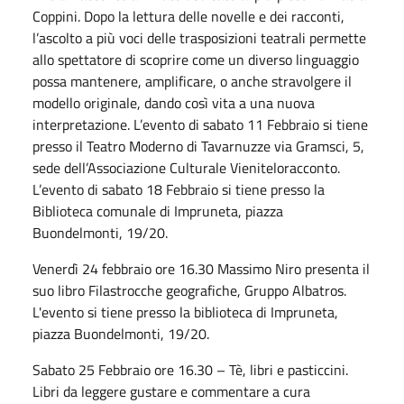
Coppini. Dopo la lettura delle novelle e dei racconti,
l’ascolto a più voci delle trasposizioni teatrali permette
allo spettatore di scoprire come un diverso linguaggio
possa mantenere, amplificare, o anche stravolgere il
modello originale, dando così vita a una nuova
interpretazione. L’evento di
sabato
11
Febbraio
si tiene
presso il Teatro Moderno di Tavarnuzze via Gramsci, 5,
sede dell’Associazione Culturale Vieniteloracconto.
L’evento di
sabato
18
Febbraio
si tiene presso la
Biblioteca comunale di Impruneta, piazza
Buondelmonti, 19/20.
Venerdì 24 febbraio ore 16.30 Massimo Niro presenta il
suo libro Filastrocche geografiche, Gruppo Albatros.
L'evento si tiene presso la biblioteca di Impruneta,
piazza Buondelmonti, 19/20.
Sabato
25
Febbraio
ore 16.30 – Tè, libri e pasticcini.
Libri da leggere gustare e commentare a cura