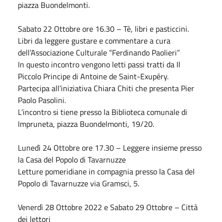
piazza Buondelmonti.
Sabato
22
Ottobre
ore 16.30 – Tè, libri e pasticcini.
Libri da leggere gustare e commentare a cura
dell’Associazione Culturale “Ferdinando Paolieri”
In questo incontro vengono letti passi tratti da Il
Piccolo Principe di Antoine de Saint-Exupéry.
Partecipa all’iniziativa Chiara Chiti che presenta Pier
Paolo Pasolini.
L’incontro si tiene presso la Biblioteca comunale di
Impruneta, piazza Buondelmonti, 19/20.
Lunedì 24
Ottobre
ore 17.30 – Leggere insieme presso
la Casa del Popolo di Tavarnuzze
Letture pomeridiane in compagnia presso la Casa del
Popolo di Tavarnuzze via Gramsci, 5.
Venerdì
28 Ottobre 2022
e
Sabato
29 Ottobre – Città
dei lettori