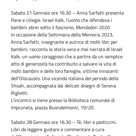
Sabato
21
Gennaio
ore 16.30 – Anna Sarfatti presenta
Pane e ciliegie. Israel Kalk, l’uomo che difendeva i
bambini ebrei sotto il fascismo, Mondadori 2020
In occasione della Settimana della Memoria 2023,
Anna Sarfatti, insegnante e autrice di molti libri per
bambini, racconta la storia vera e mai narrata di Israel
Kalk, un uomo coraggioso che a partire da un semplice
atto di generosità ha contribuito a salvare la vita di
molti bambini e delle loro famiglie, vittime innocenti
dell’Olocausto. Una vicenda italiana del periodo della
Shoah, accompagnata dai delicati disegni di Serena
Riglietti.
L’incontro si tiene presso la Biblioteca comunale di
Impruneta, piazza Buondelmonti, 19/20.
Sabato
28
Gennaio
ore 16.30 – Tè, libri e pasticcini.
Libri da leggere gustare e commentare a cura