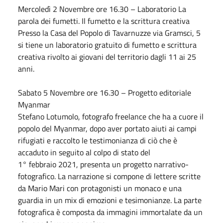
Mercoledì 2
Novembre
ore 16.30 – Laboratorio La
parola dei fumetti. Il fumetto e la scrittura creativa
Presso la Casa del Popolo di Tavarnuzze via Gramsci, 5
si tiene un laboratorio gratuito di fumetto e scrittura
creativa rivolto ai giovani del territorio dagli 11 ai 25
anni.
Sabato
5
Novembre
ore 16.30 – Progetto editoriale
Myanmar
Stefano Lotumolo, fotografo freelance che ha a cuore il
popolo del Myanmar, dopo aver portato aiuti ai campi
rifugiati e raccolto le testimonianza di ciò che è
accaduto in seguito al colpo di stato del
1°
febbraio
2021, presenta un progetto narrativo-
fotografico. La narrazione si compone di lettere scritte
da Mario Mari con protagonisti un monaco e una
guardia in un mix di emozioni e tesimonianze. La parte
fotografica è composta da immagini immortalate da un