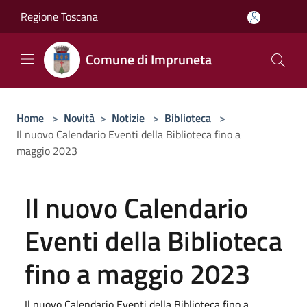
Salta al contenuto principale
Regione Toscana
Comune di Impruneta
Home
>
Novità
>
Notizie
>
Biblioteca
>
Il nuovo Calendario Eventi della Biblioteca fino a
maggio 2023
Il nuovo Calendario
Eventi della Biblioteca
fino a maggio 2023
Il nuovo Calendario Eventi della Biblioteca fino a