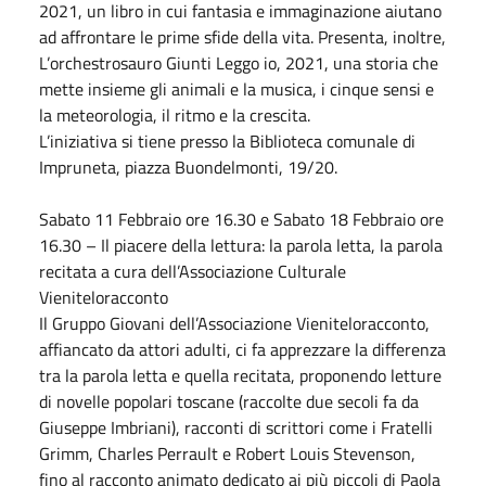
2021, un libro in cui fantasia e immaginazione aiutano
ad affrontare le prime sfide della vita. Presenta, inoltre,
L’orchestrosauro Giunti Leggo io, 2021, una storia che
mette insieme gli animali e la musica, i cinque sensi e
la meteorologia, il ritmo e la crescita.
L’iniziativa si tiene presso la Biblioteca comunale di
Impruneta, piazza Buondelmonti, 19/20.
Sabato
11
Febbraio
ore 16.30 e
Sabato
18
Febbraio
ore
16.30 – Il piacere della lettura: la parola letta, la parola
recitata a cura dell’Associazione Culturale
Vieniteloracconto
Il Gruppo Giovani dell’Associazione Vieniteloracconto,
affiancato da attori adulti, ci fa apprezzare la differenza
tra la parola letta e quella recitata, proponendo letture
di novelle popolari toscane (raccolte due secoli fa da
Giuseppe Imbriani), racconti di scrittori come i Fratelli
Grimm, Charles Perrault e Robert Louis Stevenson,
fino al racconto animato dedicato ai più piccoli di Paola