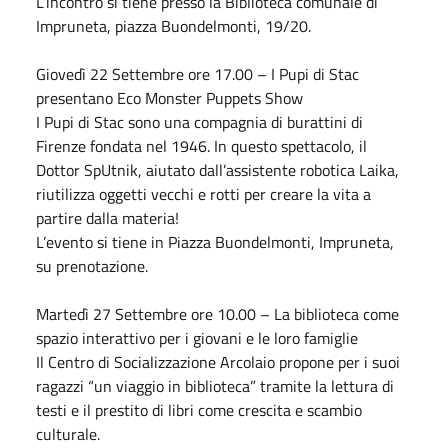
L’incontro si tiene presso la Biblioteca comunale di
Impruneta, piazza Buondelmonti, 19/20.
Giovedì 22
Settembre
ore 17.00 – I Pupi di Stac
presentano Eco Monster Puppets Show
I Pupi di Stac sono una compagnia di burattini di
Firenze fondata nel 1946. In questo spettacolo, il
Dottor SpUtnik, aiutato dall’assistente robotica Laika,
riutilizza oggetti vecchi e rotti per creare la vita a
partire dalla materia!
L’evento si tiene in Piazza Buondelmonti, Impruneta,
su prenotazione.
Martedì 27
Settembre
ore 10.00 – La biblioteca come
spazio interattivo per i giovani e le loro famiglie
Il Centro di Socializzazione Arcolaio propone per i suoi
ragazzi “un viaggio in biblioteca” tramite la lettura di
testi e il prestito di libri come crescita e scambio
culturale.