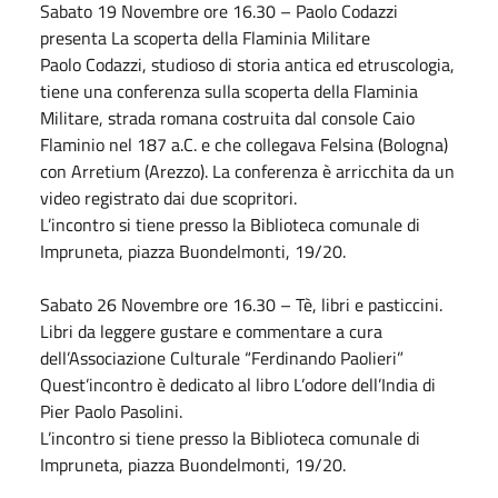
Sabato
19
Novembre
ore 16.30 – Paolo Codazzi
presenta La scoperta della Flaminia Militare
Paolo Codazzi, studioso di storia antica ed etruscologia,
tiene una conferenza sulla scoperta della Flaminia
Militare, strada romana costruita dal console Caio
Flaminio nel 187 a.C. e che collegava Felsina (Bologna)
con Arretium (Arezzo). La conferenza è arricchita da un
video registrato dai due scopritori.
L’incontro si tiene presso la Biblioteca comunale di
Impruneta, piazza Buondelmonti, 19/20.
Sabato
26
Novembre
ore 16.30 – Tè, libri e pasticcini.
Libri da leggere gustare e commentare a cura
dell’Associazione Culturale “Ferdinando Paolieri”
Quest’incontro è dedicato al libro L’odore dell’India di
Pier Paolo Pasolini.
L’incontro si tiene presso la Biblioteca comunale di
Impruneta, piazza Buondelmonti, 19/20.