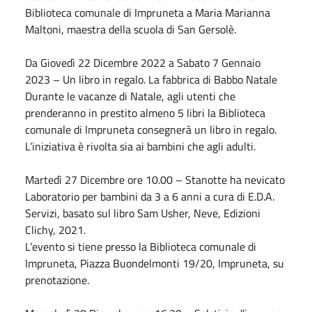
Biblioteca comunale di Impruneta a Maria Marianna
Maltoni, maestra della scuola di San Gersolè.
Da Giovedì
22 Dicembre 2022
a
Sabato
7 Gennaio
2023
– Un libro in regalo. La fabbrica di Babbo
Natale
Durante le vacanze di
Natale
, agli utenti che
prenderanno in prestito almeno 5 libri la Biblioteca
comunale di Impruneta consegnerà un libro in regalo.
L’iniziativa è rivolta sia ai bambini che agli adulti.
Martedì 27
Dicembre
ore 10.00 –
Stanotte
ha nevicato
Laboratorio per bambini da 3 a 6 anni a cura di E.D.A.
Servizi, basato sul libro Sam Usher, Neve, Edizioni
Clichy, 2021.
L’evento si tiene presso la Biblioteca comunale di
Impruneta, Piazza Buondelmonti 19/20, Impruneta, su
prenotazione.