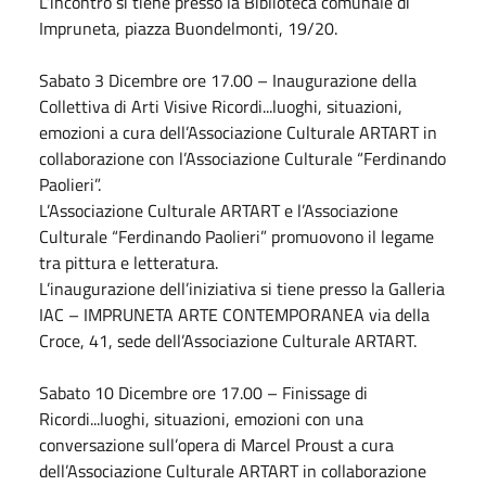
L’incontro si tiene presso la Biblioteca comunale di
Impruneta, piazza Buondelmonti, 19/20.
Sabato
3
Dicembre
ore 17.00 – Inaugurazione della
Collettiva di Arti Visive Ricordi...luoghi, situazioni,
emozioni a cura dell’Associazione Culturale ARTART in
collaborazione con l’Associazione Culturale “Ferdinando
Paolieri”.
L’Associazione Culturale ARTART e l’Associazione
Culturale “Ferdinando Paolieri” promuovono il legame
tra pittura e letteratura.
L’inaugurazione dell’iniziativa si tiene presso la Galleria
IAC – IMPRUNETA ARTE CONTEMPORANEA via della
Croce, 41, sede dell’Associazione Culturale ARTART.
Sabato
10
Dicembre
ore 17.00 – Finissage di
Ricordi...luoghi, situazioni, emozioni con una
conversazione sull’opera di Marcel Proust a cura
dell’Associazione Culturale ARTART in collaborazione