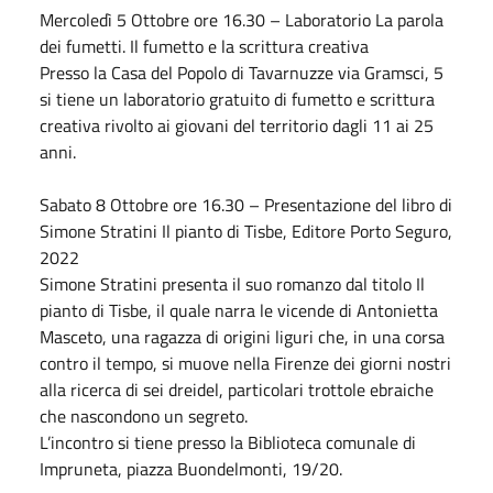
Mercoledì 5
Ottobre
ore 16.30 – Laboratorio La parola
dei fumetti. Il fumetto e la scrittura creativa
Presso la Casa del Popolo di Tavarnuzze via Gramsci, 5
si tiene un laboratorio gratuito di fumetto e scrittura
creativa rivolto ai giovani del territorio dagli 11 ai 25
anni.
Sabato
8
Ottobre
ore 16.30 – Presentazione del libro di
Simone Stratini Il pianto di Tisbe, Editore Porto Seguro,
2022
Simone Stratini presenta il suo romanzo dal titolo Il
pianto di Tisbe, il quale narra le vicende di Antonietta
Masceto, una ragazza di origini liguri che, in una corsa
contro il tempo, si muove nella Firenze dei giorni nostri
alla ricerca di sei dreidel, particolari trottole ebraiche
che nascondono un segreto.
L’incontro si tiene presso la Biblioteca comunale di
Impruneta, piazza Buondelmonti, 19/20.