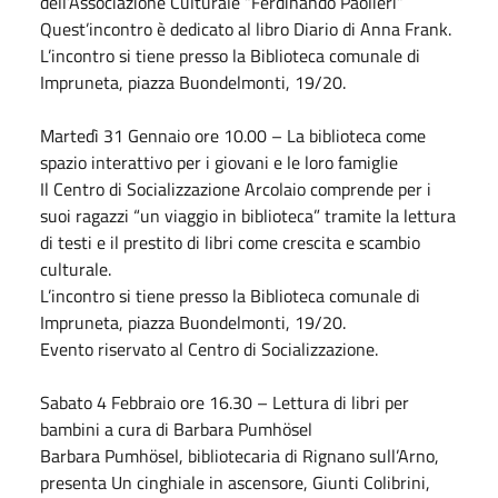
dell’Associazione Culturale “Ferdinando Paolieri”
Quest’incontro è dedicato al libro Diario di Anna Frank.
L’incontro si tiene presso la Biblioteca comunale di
Impruneta, piazza Buondelmonti, 19/20.
Martedì 31
Gennaio
ore 10.00 – La biblioteca come
spazio interattivo per i giovani e le loro famiglie
Il Centro di Socializzazione Arcolaio comprende per i
suoi ragazzi “un viaggio in biblioteca” tramite la lettura
di testi e il prestito di libri come crescita e scambio
culturale.
L’incontro si tiene presso la Biblioteca comunale di
Impruneta, piazza Buondelmonti, 19/20.
Evento riservato al Centro di Socializzazione.
Sabato
4
Febbraio
ore 16.30 – Lettura di libri per
bambini a cura di Barbara Pumhösel
Barbara Pumhösel, bibliotecaria di Rignano sull’Arno,
presenta Un cinghiale in ascensore, Giunti Colibrini,