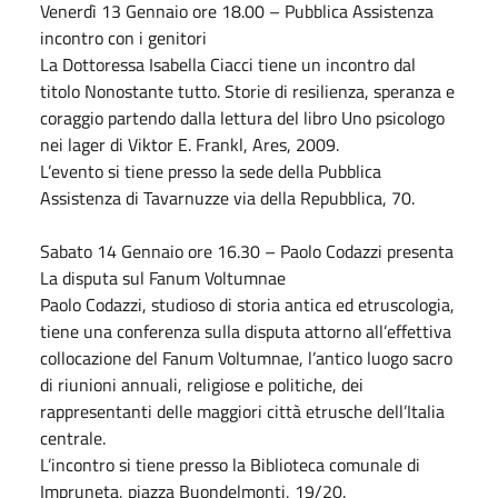
Venerdì 13
Gennaio
ore 18.00 – Pubblica Assistenza
incontro con i genitori
La Dottoressa Isabella Ciacci tiene un incontro dal
titolo Nonostante tutto. Storie di resilienza, speranza e
coraggio partendo dalla lettura del libro Uno psicologo
nei lager di Viktor E. Frankl, Ares, 2009.
L’evento si tiene presso la sede della Pubblica
Assistenza di Tavarnuzze via della Repubblica, 70.
Sabato
14
Gennaio
ore 16.30 – Paolo Codazzi presenta
La disputa sul Fanum Voltumnae
Paolo Codazzi, studioso di storia antica ed etruscologia,
tiene una conferenza sulla disputa attorno all’effettiva
collocazione del Fanum Voltumnae, l’antico luogo sacro
di riunioni annuali, religiose e politiche, dei
rappresentanti delle maggiori città etrusche dell’Italia
centrale.
L’incontro si tiene presso la Biblioteca comunale di
Impruneta, piazza Buondelmonti, 19/20.