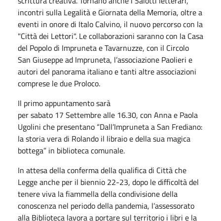
scrittura creativa. Tornano anche i Salotti letterari,
incontri sulla Legalità e Giornata della Memoria, oltre a
eventi in onore di Italo Calvino, il nuovo percorso con la
"Città dei Lettori". Le collaborazioni saranno con la Casa
del Popolo di Impruneta e Tavarnuzze, con il Circolo
San Giuseppe ad Impruneta, l’associazione Paolieri e
autori del panorama italiano e tanti altre associazioni
comprese le due Proloco.
Il primo appuntamento sarà
per
sabato
17
Settembre
alle 16.30, con Anna e Paola
Ugolini che presentano “Dall’Impruneta a San Frediano:
la storia vera di Rolando il libraio e della sua magica
bottega” in biblioteca comunale.
In attesa della conferma della qualifica di Città che
Legge anche per il biennio 22-23, dopo le difficoltà del
tenere viva la fiammella della condivisione della
conoscenza nel periodo della pandemia, l’assessorato
alla Biblioteca lavora a portare sul territorio i libri e la