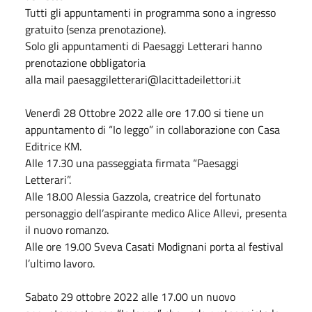
Tutti gli appuntamenti in programma sono a ingresso
gratuito (senza prenotazione).
Solo gli appuntamenti di Paesaggi Letterari hanno
prenotazione obbligatoria
alla
mail paesaggiletterari@lacittadeilettori.it
Venerdì
28 Ottobre 2022
alle ore 17.00 si tiene un
appuntamento di “Io leggo” in collaborazione con Casa
Editrice KM.
Alle 17.30 una passeggiata firmata “Paesaggi
Letterari”.
Alle 18.00 Alessia Gazzola, creatrice del fortunato
personaggio dell’aspirante medico Alice Allevi, presenta
il nuovo romanzo.
Alle ore 19.00 Sveva Casati Modignani porta al festival
l’ultimo lavoro.
Sabato
29 ottobre 2022
alle 17.00 un nuovo