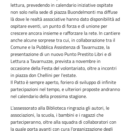
lettura, prevedendo in calendario iniziative ospitate
non solo nella sede di piazza Buondelmonti ma diffuse
là dove le realtà associative hanno dato disponibilità ad
ospitare eventi, un punto di forza e di unione per
crescere ancora insieme e rafforzare la rete. In cantiere
anche alcune sorprese tra cui, in collaborazione tra il
Comune e la Pubblica Assistenza di Tavarnuzze, la
presentazione di un nuovo Punto Prestito Libri e di
Lettura a Tavarnuzze, prevista a
novembre
in
occasione della Festa del volontariato, oltre a incontri
in piazza don Chellini per l'estate.
Il Patto è sempre aperto, foriero di sviluppo di infinite
partecipazioni nel tempo, e ulteriori proposte andranno
nel calendario della prossima stagione.
L’assessorato alla Biblioteca ringrazia gli autori, le
associazioni, la scuola, i bambini e i ragazzi che
parteciperanno, oltre alla squadra di collaboratori con
la quale porta avanti con cura l’organizzazione degli