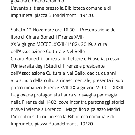
giovane birmano anonimo.
L’evento si tiene presso la Biblioteca comunale di
Impruneta, piazza Buondelmonti, 19/20.
Sabato
12
Novembre
ore 16.30 – Presentazione del
libro di Chiara Bonechi Firenze XVII-
XXIV
giugno
MCCCCLXXXII (1482), 2019, a cura
dell’Associazione Culturale Nel Bello
Chiara Bonechi, laureata in Lettere e Filosofia presso
l’Università degli Studi di Firenze e presidente
dell’Associazione Culturale Nel Bello, dedita da anni
allo studio della cultura rinascimentale, presenta il suo
primo romanzo, Firenze XVII-XXIV
giugno
MCCCCLXXXII.
La giovane protagonista Laura si risveglia per magia
nella Firenze del 1482, dove incontra personaggi storici
e vive insieme a Lorenzo il Magnifico a palazzo Medici.
L’incontro si tiene presso la Biblioteca comunale di
Impruneta, piazza Buondelmonti, 19/20.