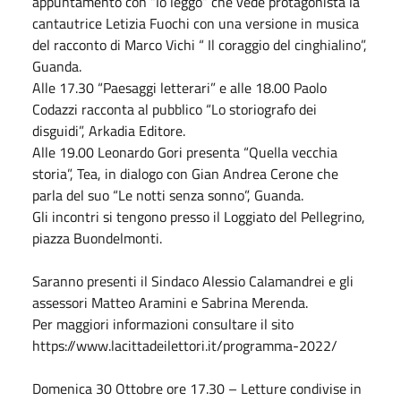
appuntamento con “Io leggo” che vede protagonista la
cantautrice Letizia Fuochi con una versione in musica
del racconto di Marco Vichi “ Il coraggio del cinghialino”,
Guanda.
Alle 17.30 “Paesaggi letterari” e alle 18.00 Paolo
Codazzi racconta al pubblico “Lo storiografo dei
disguidi”, Arkadia Editore.
Alle 19.00 Leonardo Gori presenta “Quella vecchia
storia”, Tea, in dialogo con Gian Andrea Cerone che
parla del suo “Le notti senza sonno”, Guanda.
Gli incontri si tengono presso il Loggiato del Pellegrino,
piazza Buondelmonti.
Saranno presenti il Sindaco Alessio Calamandrei e gli
assessori Matteo Aramini e Sabrina Merenda.
Per maggiori informazioni consultare il sito
https://www.lacittadeilettori.it/programma-2022/
Domenica
30
Ottobre
ore 17.30 – Letture condivise in