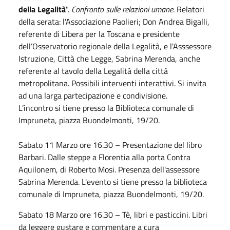
della Legalità
".
Confronto sulle relazioni umane
. Relatori
della serata: l'Associazione Paolieri; Don Andrea Bigalli,
referente di Libera per la Toscana e presidente
dell’Osservatorio regionale della Legalità, e l'Asssessore
Istruzione, Città che Legge, Sabrina Merenda, anche
referente al tavolo della Legalità della città
metropolitana. Possibili interventi interattivi. Si invita
ad una larga partecipazione e condivisione.
L’incontro si tiene presso la Biblioteca comunale di
Impruneta, piazza Buondelmonti, 19/20.
Sabato
11
Marzo
ore 16.30 – Presentazione del libro
Barbari. Dalle steppe a Florentia alla porta Contra
Aquilonem, di Roberto Mosi. Presenza dell'assessore
Sabrina Merenda. L'evento si tiene presso la biblioteca
comunale di Impruneta, piazza Buondelmonti, 19/20.
Sabato
18
Marzo
ore 16.30 – Tè, libri e pasticcini. Libri
da leggere gustare e commentare a cura