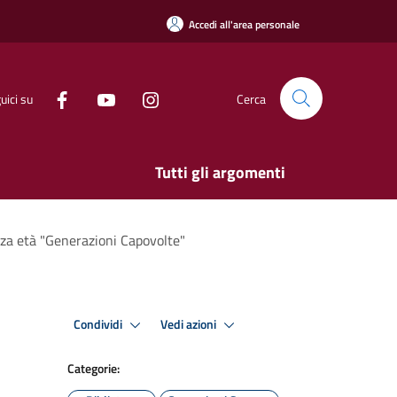
Accedi all'area personale
uici su
Cerca
Tutti gli argomenti
terza età "Generazioni Capovolte"
Condividi
Vedi azioni
Categorie: