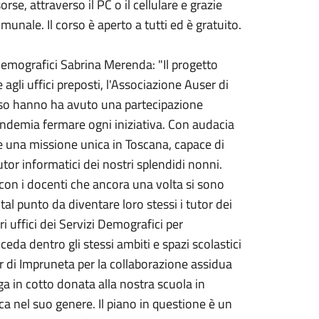
rse, attraverso il PC o il cellulare e grazie
munale. Il corso è aperto a tutti ed è gratuito.
 Demografici Sabrina Merenda: "Il progetto
agli uffici preposti, l'Associazione Auser di
orso hanno ha avuto una partecipazione
andemia fermare ogni iniziativa. Con audacia
e una missione unica in Toscana, capace di
utor informatici dei nostri splendidi nonni.
- con i docenti che ancora una volta si sono
tal punto da diventare loro stessi i tutor dei
i uffici dei Servizi Demografici per
eda dentro gli stessi ambiti e spazi scolastici
er di Impruneta per la collaborazione assidua
ga in cotto donata alla nostra scuola in
 nel suo genere. Il piano in questione è un