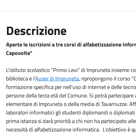
Descrizione
Aperte le iscrizioni a tre corsi di alfabetizzazione info
Capovolte"
L’istituto scolastico “Primo Levi” di Impruneta insieme c
biblioteca e l’
Auser di Impruneta
, ripropongono il corso
formazione specifica per nell’uso di internet e delle tecno
persone della terza età del Comune. Si potrà partecipare a
elementare di Impruneta o della media di Tavarnuzze. Affi
laboratori informatici gli studenti diplomandi o diplomati d
prima istanza si darà priorità a chi non ha partecipato all
necessità di alfabetizzazione informatica. L'obiettivo è q