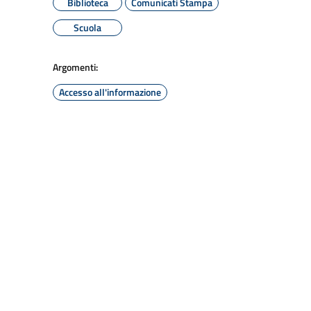
Biblioteca
Comunicati Stampa
Scuola
Argomenti:
Accesso all'informazione