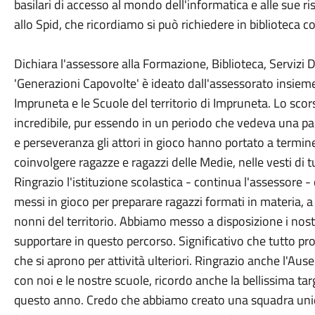
basilari di accesso al mondo dell'informatica e alle sue riso
allo Spid, che ricordiamo si può richiedere in biblioteca co
Dichiara l'assessore alla Formazione, Biblioteca, Servizi
'Generazioni Capovolte' è ideato dall'assessorato insieme 
Impruneta e le Scuole del territorio di Impruneta. Lo sc
incredibile, pur essendo in un periodo che vedeva una p
e perseveranza gli attori in gioco hanno portato a termin
coinvolgere ragazze e ragazzi delle Medie, nelle vesti di t
Ringrazio l'istituzione scolastica - continua l'assessore 
messi in gioco per preparare ragazzi formati in materia, a 
nonni del territorio. Abbiamo messo a disposizione i nostr
supportare in questo percorso. Significativo che tutto proc
che si aprono per attività ulteriori. Ringrazio anche l'Aus
con noi e le nostre scuole, ricordo anche la bellissima tar
questo anno. Credo che abbiamo creato una squadra unica