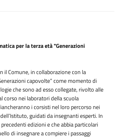
rmatica per la terza età "Generazioni
on il Comune, in collaborazione con la
 “Generazioni capovolte” come momento di
logie che sono ad esso collegate, rivolto alle
l corso nei laboratori della scuola
ancheranno i corsisti nel loro percorso nei
ell’Istituto, guidati da insegnanti esperti. In
e precedenti edizioni e che abbia particolari
uello di insegnare a compiere i passaggi