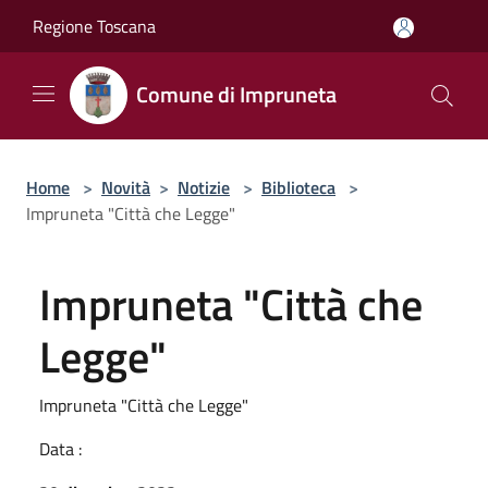
Salta al contenuto principale
Regione Toscana
Comune di Impruneta
Home
>
Novità
>
Notizie
>
Biblioteca
>
Impruneta "Città che Legge"
Impruneta "Città che
Legge"
Impruneta "Città che Legge"
Data :