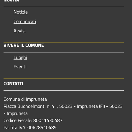
Notizie
Comunicati
Avvisi
VIVERE IL COMUNE
Luoghi
Eventi
CONTATTI
Comune di Impruneta
Piazza Buondelmonti n. 41, 50023 - Impruneta (FI) - 50023
- Impruneta
Codice Fiscale: 80011430487
Partita IVA: 00628510489