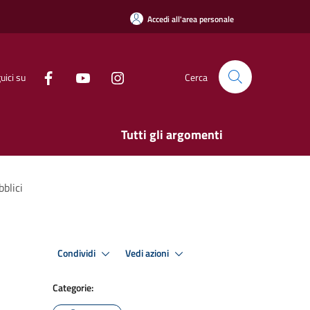
Accedi all'area personale
uici su
Cerca
Tutti gli argomenti
blici
Condividi
Vedi azioni
Categorie: