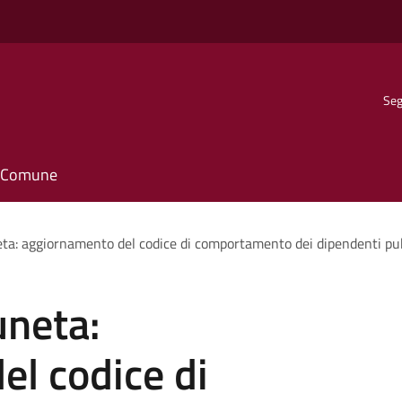
Seg
il Comune
a: aggiornamento del codice di comportamento dei dipendenti pub
neta:
l codice di