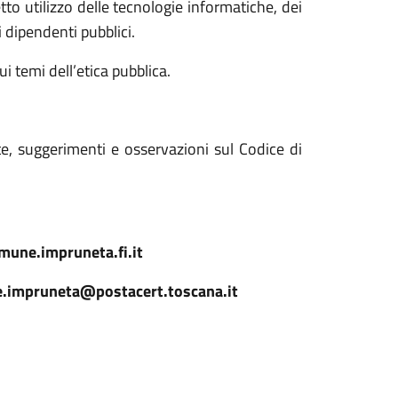
tto utilizzo delle tecnologie informatiche, dei
 dipendenti pubblici.
i temi dell’etica pubblica.
e, suggerimenti e osservazioni sul Codice di
une.impruneta.fi.it
.impruneta@postacert.toscana.it