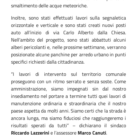
smaltimento delle acque meteoriche.
Inoltre, sono stati effettuati lavori sulla segnaletica
orizzontale e verticale e sono stati creati nuovi posti
auto all’inizio di via Carlo Alberto dalla Chiesa.
Nell'ambito del progetto, sono stati abbattuti alcuni
alberi pericolanti e, nelle prossime settimane, verranno
posizionate alcune panchine per arredo urbano in punti
specifici richiesti dalla cittadinanza.
“I lavori di intervento sul territorio comunale
proseguono con un ritmo serrato e senza soste. Come
amministrazione, siamo impegnati sin dal nostro
insediamento nel portare a termine tutti quei lavori di
manutenzione ordinaria e straordinaria che il nostro
paese aspetta da molti anni. Siamo certi che la strada è
ancora lunga, ma siamo fiduciosi che raggiungeremo i
risultati sperati da tutti” – dichiarano il sindaco
Riccardo Lazzerini
e l’assessore
Marco Canuti
.