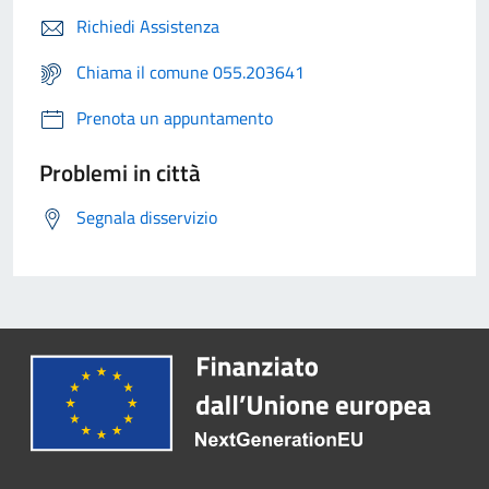
Richiedi Assistenza
Chiama il comune 055.203641
Prenota un appuntamento
Problemi in città
Segnala disservizio