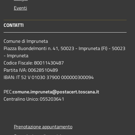
Eventi
CONTATTI
Comune di Impruneta
Piazza Buondelmonti n. 41, 50023 - Impruneta (FI) - 50023
- Impruneta
Codice Fiscale: 80011430487
Partita IVA: 00628510489
IBAN: IT 52 V 01030 37900 000000300094
PEC:
comune.impruneta@postacert.toscana.it
Centralino Unico: 055203641
Prenotazione appuntamento