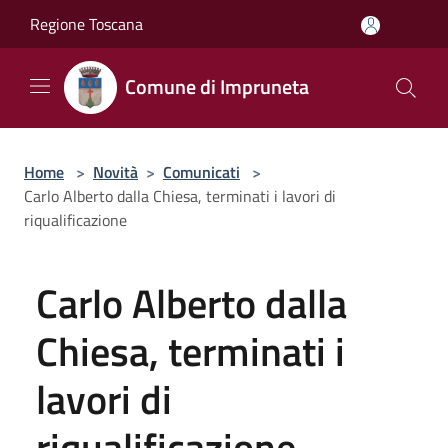
Salta al contenuto principale
Regione Toscana
Comune di Impruneta
Home
>
Novità
>
Comunicati
>
Carlo Alberto dalla Chiesa, terminati i lavori di
riqualificazione
Carlo Alberto dalla
Chiesa, terminati i
lavori di
riqualificazione