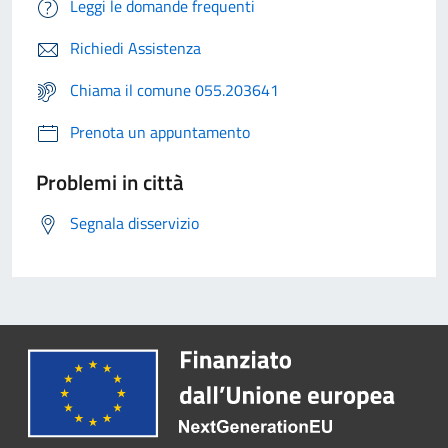
Leggi le domande frequenti
Richiedi Assistenza
Chiama il comune 055.203641
Prenota un appuntamento
Problemi in città
Segnala disservizio