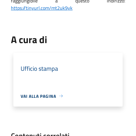
raggiungibile a questo indirizzo:
https://tinyurl.com/mt2uk9yk
A cura di
Ufficio stampa
VAI ALLA PAGINA
Contenuti correlati