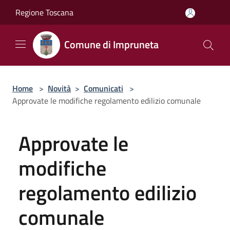
Salta al contenuto principale
Regione Toscana
Comune di Impruneta
Home
>
Novità
>
Comunicati
>
Approvate le modifiche regolamento edilizio comunale
Approvate le
modifiche
regolamento edilizio
comunale