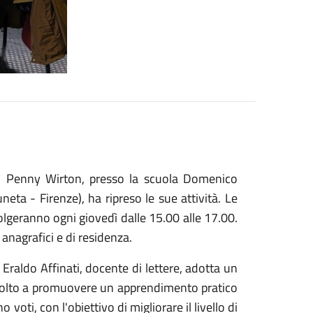
no Penny Wirton, presso la scuola Domenico
ta - Firenze), ha ripreso le sue attività. Le
volgeranno ogni giovedì dalle 15.00 alle 17.00.
 anagrafici e di residenza.
raldo Affinati, docente di lettere, adotta un
volto a promuovere un apprendimento pratico
voti, con l'obiettivo di migliorare il livello di