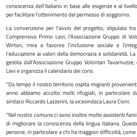
conoscenza dell’italiano in base alle esigenze e al livello
per facilitare l’ottenimento del permesso di soggiorno.
La convenzione per l'avvio del progetto, stipulata tra 
Comprensivo Primo Levi, l’Associazione Gruppo di Vol
Wirton, mira a favorire l’inclusione sociale e l’inte
l’educazione ai valori della democrazia e solidarietà. La
gestita dall’Associazione Gruppo Volontari Tavarnuzze, 
Levi e organizza il calendario dei corsi.
"Da tempo il nostro territorio ospita migranti provenien
anno abbiamo accolto molti rifugiati, in particolare da
sindaco Riccardo Lazzerini, la vicesindaca Laura Cioni.
"Nel nostro comune ci sono inoltre molte assistenti fami
di migliorare la conoscenza della lingua italiana. Ques
persone, in particolare a chi ha maggiori difficoltà, com