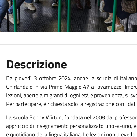
Descrizione
Da giovedì 3 ottobre 2024, anche la scuola di italia
Ghirlandaio in via Primo Maggio 47 a Tavarnuzze (Imprune
lezioni, aperte a migranti di ogni età e provenienza, si s
Per partecipare, è richiesta solo la registrazione con i dati
La scuola Penny Wirton, fondata nel 2008 dal professor E
approccio di insegnamento personalizzato uno-a-uno, 
e quotidiano della lingua italiana. Le lezioni non prevedono 