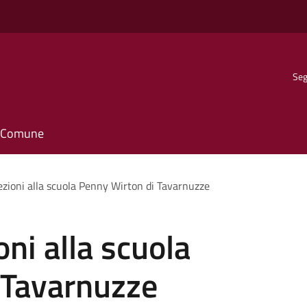
Seg
il Comune
lezioni alla scuola Penny Wirton di Tavarnuzze
oni alla scuola
 Tavarnuzze