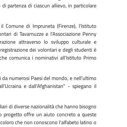
 di partenza di ciascun allievo, in particolare
il Comune di Impruneta (Firenze), l'Istituto
ontari di Tavarnuzze e l’Associazione Penny
grazione attraverso lo sviluppo culturale e
 registrazione dei volontari e degli studenti è
che comunica i nominativi all’Istituto Primo
ti da numerosi Paesi del mondo, e nell’ultimo
ll'Ucraina e dall'Afghanistan" - spiegano il
liari di diverse nazionalità che hanno bisogno
to progetto offre un aiuto concreto a queste
e coloro che non conoscono l'alfabeto latino o