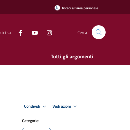
Accedi all'area personale
uici su
Cerca
Tutti gli argomenti
Condividi
Vedi azioni
Categorie: