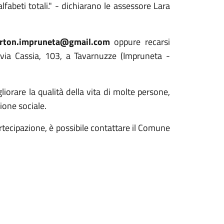
abeti totali." - dichiarano le assessore Lara
ton.impruneta@gmail.com
oppure recarsi
 via Cassia, 103, a Tavarnuzze (Impruneta -
iorare la qualità della vita di molte persone,
ione sociale.
artecipazione, è possibile contattare il Comune