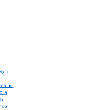
iglie
 ottobre
2025
la
nale