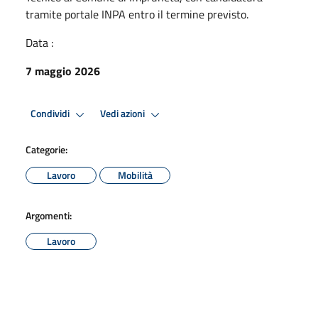
tramite portale INPA entro il termine previsto.
Data :
7 maggio 2026
Condividi
Vedi azioni
Categorie:
Lavoro
Mobilità
Argomenti:
Lavoro