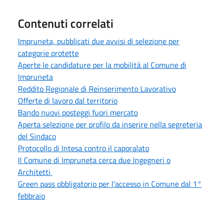
Contenuti correlati
Impruneta, pubblicati due avvisi di selezione per
categorie protette
Aperte le candidature per la mobilità al Comune di
Impruneta
Reddito Regionale di Reinserimento Lavorativo
Offerte di lavoro dal territorio
Bando nuovi posteggi fuori mercato
Aperta selezione per profilo da inserire nella segreteria
del Sindaco
Protocollo di Intesa contro il caporalato
Il Comune di Impruneta cerca due Ingegneri o
Architetti
Green pass obbligatorio per l'accesso in Comune dal 1°
febbraio