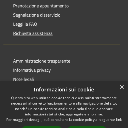
Prenotazione appuntamento
Segnalazione disservizio
Leggi le FAQ
Richiesta assistenza
Amministrazione trasparente
Informativa privacy
Note legali
×
Dichiarazione di accessibilità
Informazioni sui cookie
Questo sito web utilizza cookie tecnici e assimilati strettamente
necessari al corretto funzionamento e alla navigazione del sito,
nonché un cookie tecnico analitico al solo fine di elaborare
informazioni statistiche, aggregate e anonime.
RSS
Copyright © 2026 • Comune di
Per maggiori dettagli, può consultare la cookie policy al seguente
link
Accessibilità
Impruneta • Powered by