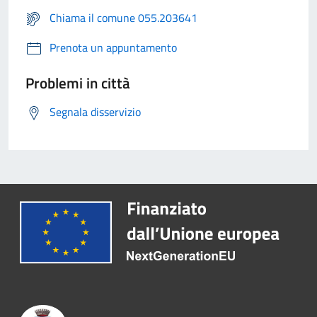
Chiama il comune 055.203641
Prenota un appuntamento
Problemi in città
Segnala disservizio