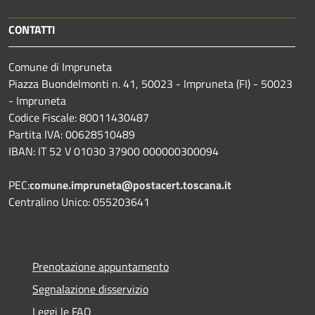
CONTATTI
Comune di Impruneta
Piazza Buondelmonti n. 41, 50023 - Impruneta (FI) - 50023
- Impruneta
Codice Fiscale: 80011430487
Partita IVA: 00628510489
IBAN: IT 52 V 01030 37900 000000300094
PEC:
comune.impruneta@postacert.toscana.it
Centralino Unico: 055203641
Prenotazione appuntamento
Segnalazione disservizio
Leggi le FAQ