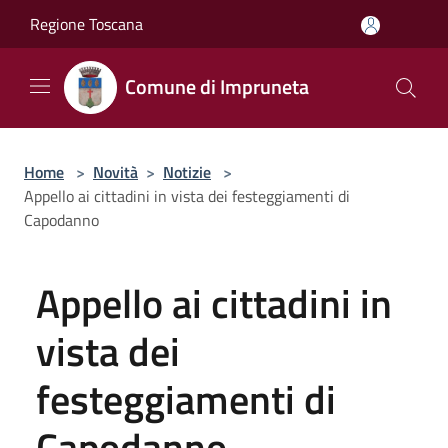
Salta al contenuto principale
Regione Toscana
Comune di Impruneta
Home
>
Novità
>
Notizie
>
Appello ai cittadini in vista dei festeggiamenti di
Capodanno
Appello ai cittadini in
vista dei
festeggiamenti di
Capodanno