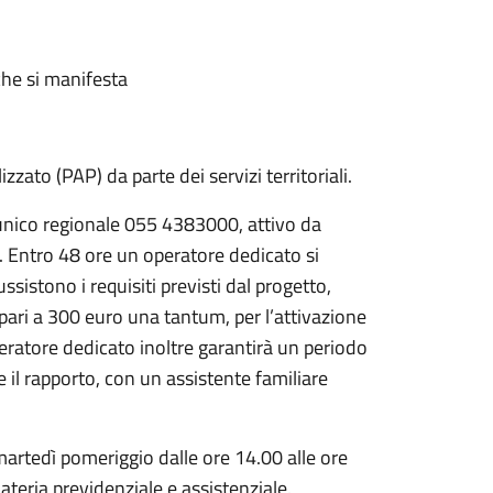
 che si manifesta
zato (PAP) da parte dei servizi territoriali.
 unico regionale 055 4383000, attivo da
 Entro 48 ore un operatore dedicato si
ssistono i requisiti previsti dal progetto,
ri a 300 euro una tantum, per l’attivazione
peratore dedicato inoltre garantirà un periodo
e il rapporto, con un assistente familiare
artedì pomeriggio dalle ore 14.00 alle ore
ateria previdenziale e assistenziale.