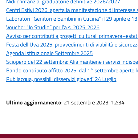
Nidi d’infanzia: graduatorie definitive 2026/2027
Centri Estivi 2026: aperta la manifestazione di interesse
Laboratori “Genitori e Bambini in Cucina” il 29 aprile e 1
Voucher “Io Studio” per l’a.s. 2025‑2026
Avviso per contributi a progetti culturali primavera–esta
Festa dell’Uva 2025: provvedimenti di viabilità e sicurezz
Agenda Istituzionale Settembre 2025
Sciopero del 22 settembre: Alia mantiene i servizi indispe
Bando contributo affitto 2025: dal 1° settembre aperte
Publiacqua, possibili disservizi giovedì 24 Luglio
Ultimo aggiornamento
: 21 settembre 2023, 12:34