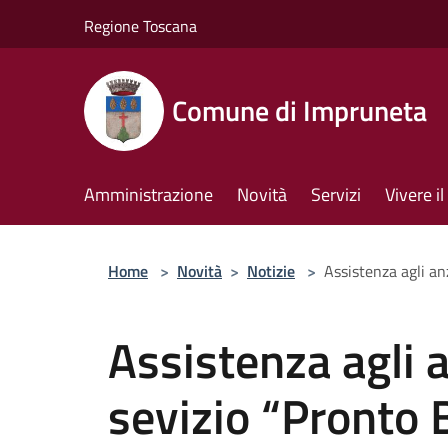
Salta al contenuto principale
Regione Toscana
Comune di Impruneta
Amministrazione
Novità
Servizi
Vivere 
Home
>
Novità
>
Notizie
>
Assistenza agli anz
Assistenza agli an
sevizio “Pronto