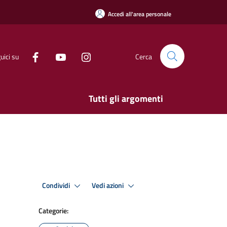
Accedi all'area personale
uici su
Cerca
Tutti gli argomenti
Condividi
Vedi azioni
Categorie: