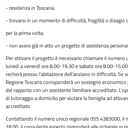
- residenza in Toscana;
- trovarsi in un momento di difficoltà, fragilità o disagio
per la prima volta;
- non avere già in atto un progetto di assistenza personaliz
Per attivare il progetto è necessario chiamare il numero
lunedì a venerdì ore 8.00-19.30 e sabato ore 8.00-15.00.
recherà presso l’abitazione dell’anziano in difficoltà. Se su
Regione Toscana corrisponderà un sostegno economico pa
del rapporto con un assistente familiare accreditato. L’o
di tutoraggio a domicilio per aiutare la famiglia ad attivar
accreditato
Contattando il numero unico regionale 055 4383000, il m
18.00, il consulente esperto risponderà alle richieste in m