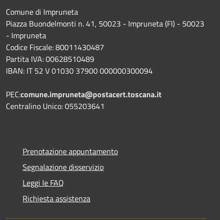
Comune di Impruneta
Piazza Buondelmonti n. 41, 50023 - Impruneta (FI) - 50023
- Impruneta
Codice Fiscale: 80011430487
Partita IVA: 00628510489
IBAN: IT 52 V 01030 37900 000000300094
PEC:
comune.impruneta@postacert.toscana.it
Centralino Unico: 055203641
Prenotazione appuntamento
Segnalazione disservizio
Leggi le FAQ
Richiesta assistenza