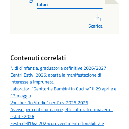
tatori
PDF
Scarica
Contenuti correlati
Nidi d’infanzia: graduatorie definitive 2026/2027
Centri Estivi 2026: aperta la manifestazione di
interesse a Impruneta
Laboratori “Genitori e Bambini in Cucina” il 29 aprile e
13 maggio
Voucher “Io Studio” per l’a.s. 2025‑2026
Avviso per contributi a progetti culturali primavera–
estate 2026
Festa dell’Uva 2025: provvedimenti di viabilità e