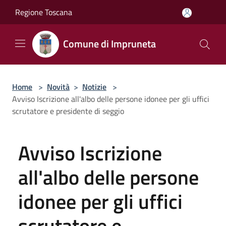
Salta al contenuto principale
Regione Toscana
Comune di Impruneta
Home
>
Novità
>
Notizie
>
Avviso Iscrizione all'albo delle persone idonee per gli uffici
scrutatore e presidente di seggio
Avviso Iscrizione
all'albo delle persone
idonee per gli uffici
scrutatore e