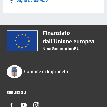
Segnala disservizio
Comune di Impruneta
SEGUICI SU
Facebook
Youtube
Instagram