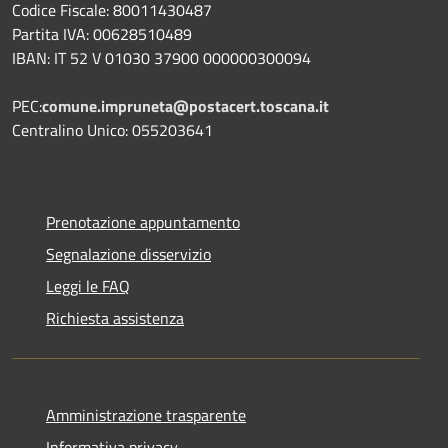
Codice Fiscale: 80011430487
Partita IVA: 00628510489
IBAN: IT 52 V 01030 37900 000000300094
PEC:
comune.impruneta@postacert.toscana.it
Centralino Unico: 055203641
Prenotazione appuntamento
Segnalazione disservizio
Leggi le FAQ
Richiesta assistenza
Amministrazione trasparente
Informativa privacy