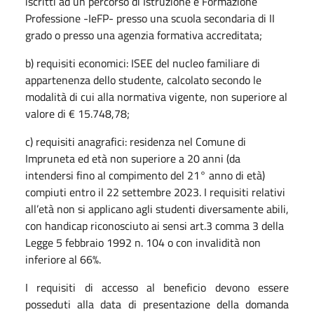
iscritti ad un percorso di Istruzione e Formazione
Professione -IeFP- presso una scuola secondaria di II
grado o presso una agenzia formativa accreditata;
b) requisiti economici: ISEE del nucleo familiare di
appartenenza dello studente, calcolato secondo le
modalità di cui alla normativa vigente, non superiore al
valore di € 15.748,78;
c) requisiti anagrafici: residenza nel Comune di
Impruneta ed età non superiore a 20 anni (da
intendersi fino al compimento del 21° anno di età)
compiuti entro il 22 settembre 2023. I requisiti relativi
all’età non si applicano agli studenti diversamente abili,
con handicap riconosciuto ai sensi art.3 comma 3 della
Legge 5 febbraio 1992 n. 104 o con invalidità non
inferiore al 66%.
I requisiti di accesso al beneficio devono essere
posseduti alla data di presentazione della domanda