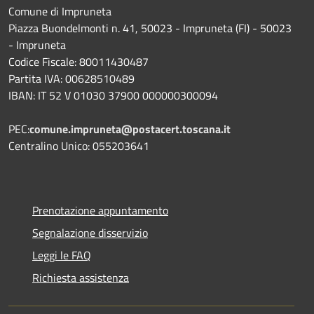
Comune di Impruneta
Piazza Buondelmonti n. 41, 50023 - Impruneta (FI) - 50023
- Impruneta
Codice Fiscale: 80011430487
Partita IVA: 00628510489
IBAN: IT 52 V 01030 37900 000000300094
PEC:
comune.impruneta@postacert.toscana.it
Centralino Unico: 055203641
Prenotazione appuntamento
Segnalazione disservizio
Leggi le FAQ
Richiesta assistenza