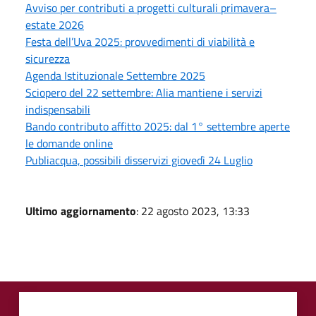
Avviso per contributi a progetti culturali primavera–
estate 2026
Festa dell’Uva 2025: provvedimenti di viabilità e
sicurezza
Agenda Istituzionale Settembre 2025
Sciopero del 22 settembre: Alia mantiene i servizi
indispensabili
Bando contributo affitto 2025: dal 1° settembre aperte
le domande online
Publiacqua, possibili disservizi giovedì 24 Luglio
Ultimo aggiornamento
: 22 agosto 2023, 13:33