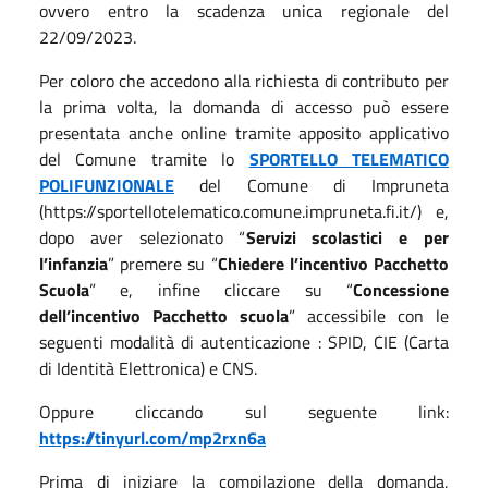
ovvero entro la scadenza unica regionale del
22/09/2023.
Per coloro che accedono alla richiesta di contributo per
la prima volta, la domanda di accesso può essere
presentata anche online tramite apposito applicativo
del Comune tramite lo
SPORTELLO TELEMATICO
POLIFUNZIONALE
del Comune di Impruneta
(https://sportellotelematico.comune.impruneta.fi.it/) e,
dopo aver selezionato “
Servizi scolastici e per
l’infanzia
” premere su “
Chiedere l’incentivo Pacchetto
Scuola
” e, infine cliccare su “
Concessione
dell’incentivo Pacchetto scuola
” accessibile con le
seguenti modalità di autenticazione : SPID, CIE (Carta
di Identità Elettronica) e CNS.
Oppure cliccando sul seguente link:
https://tinyurl.com/mp2rxn6a
Prima di iniziare la compilazione della domanda,