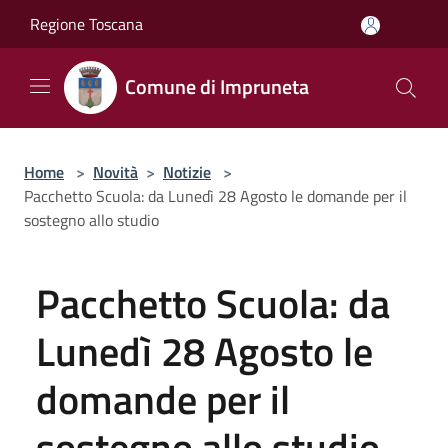
Salta al contenuto principale
Regione Toscana
Comune di Impruneta
Home
>
Novità
>
Notizie
>
Pacchetto Scuola: da Lunedì 28 Agosto le domande per il
sostegno allo studio
Pacchetto Scuola: da
Lunedì 28 Agosto le
domande per il
sostegno allo studio