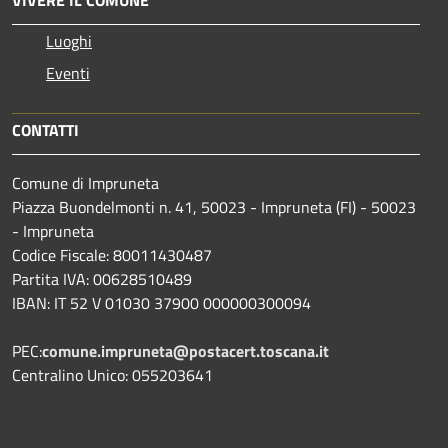
Luoghi
Eventi
CONTATTI
Comune di Impruneta
Piazza Buondelmonti n. 41, 50023 - Impruneta (FI) - 50023
- Impruneta
Codice Fiscale: 80011430487
Partita IVA: 00628510489
IBAN: IT 52 V 01030 37900 000000300094
PEC:
comune.impruneta@postacert.toscana.it
Centralino Unico: 055203641