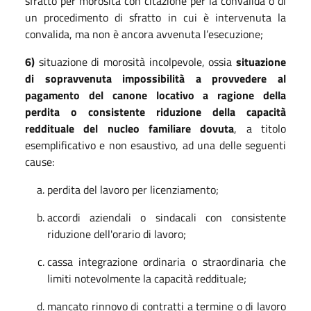
sfratto per morosità con citazione per la convalida o di
un procedimento di sfratto in cui è intervenuta la
convalida, ma non è ancora avvenuta l’esecuzione;
6
)
situazione di morosità incolpevole, ossia
situazione
di sopravvenuta impossibilità a provvedere al
pagamento del canone locativo a ragione della
perdita o consistente riduzione della capacità
reddituale del nucleo familiare dovuta
, a titolo
esemplificativo e non esaustivo, ad una delle seguenti
cause:
perdita del lavoro per licenziamento;
accordi aziendali o sindacali con consistente
riduzione dell'orario di lavoro;
cassa integrazione ordinaria o straordinaria che
limiti notevolmente la capacità reddituale;
mancato rinnovo di contratti a termine o di lavoro