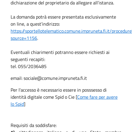
dichiarazione del proprietario da allegare all’istanza.
La domanda potrà essere presentata esclusivamente
on line, a quest’indirizzo:
https://sportellotelematico.comune.impruneta.fi.it/proce
source=1156
.
Eventuali chiarimenti potranno essere richiesti ai
seguenti recapiti:
tel. 055/2036485
email: sociale@comune.impruneta.fi.it
Per l'accesso è necessario essere in posssesso di
identità digitale come Spid o Cie [
Come fare per avere
lo Spid
]
Requisiti da soddisfare: