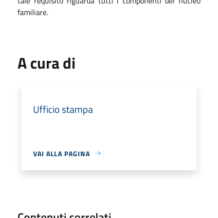
tale requisito riguarda tutti i componenti del nucleo
familiare.
A cura di
Ufficio stampa
VAI ALLA PAGINA
Contenuti correlati