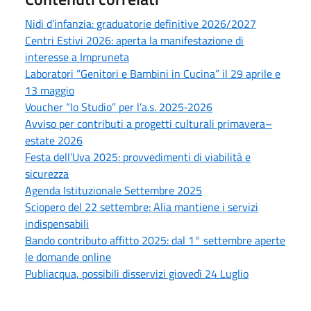
Nidi d’infanzia: graduatorie definitive 2026/2027
Centri Estivi 2026: aperta la manifestazione di
interesse a Impruneta
Laboratori “Genitori e Bambini in Cucina” il 29 aprile e
13 maggio
Voucher “Io Studio” per l’a.s. 2025‑2026
Avviso per contributi a progetti culturali primavera–
estate 2026
Festa dell’Uva 2025: provvedimenti di viabilità e
sicurezza
Agenda Istituzionale Settembre 2025
Sciopero del 22 settembre: Alia mantiene i servizi
indispensabili
Bando contributo affitto 2025: dal 1° settembre aperte
le domande online
Publiacqua, possibili disservizi giovedì 24 Luglio