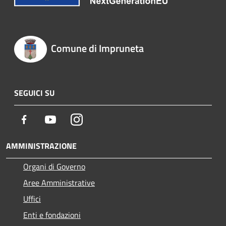
Comune di Impruneta
SEGUICI SU
Facebook
Youtube
Instagram
AMMINISTRAZIONE
Organi di Governo
Aree Amministrative
Uffici
Enti e fondazioni