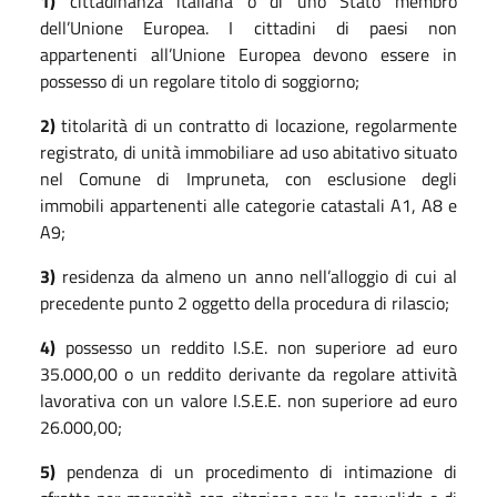
1)
cittadinanza italiana o di uno Stato membro
dell’Unione Europea. I cittadini di paesi non
appartenenti all’Unione Europea devono essere in
possesso di un regolare titolo di soggiorno;
2)
titolarità di un contratto di locazione, regolarmente
registrato, di unità immobiliare ad uso abitativo situato
nel Comune di Impruneta, con esclusione degli
immobili appartenenti alle categorie catastali A1, A8 e
A9;
3)
residenza da almeno un anno nell’alloggio di cui al
precedente punto 2 oggetto della procedura di rilascio;
4)
possesso un reddito I.S.E. non superiore ad euro
35.000,00 o un reddito derivante da regolare attività
lavorativa con un valore I.S.E.E. non superiore ad euro
26.000,00;
5
)
pendenza
di un procedimento di intimazione di