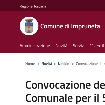
Salta al contenuto principale
Regione Toscana
Comune di Impruneta
Amministrazione
Novità
Servizi
Vivere 
Home
>
Novità
>
Notizie
>
Convocazione del 
Convocazione del
Comunale per il