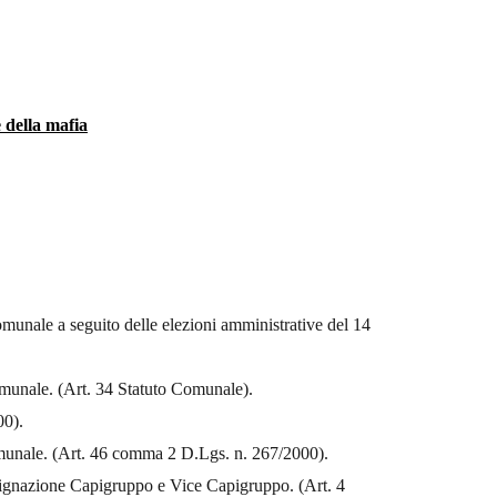
e della mafia
omunale a seguito delle elezioni amministrative del 14
omunale. (Art. 34 Statuto Comunale).
00).
unale. (Art. 46 comma 2 D.Lgs. n. 267/2000).
designazione Capigruppo e Vice Capigruppo. (Art. 4