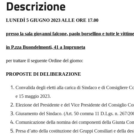
Descrizione
LUNEDÌ
5
GIUGNO 20
23
ALLE ORE
17.
0
0
presso la sala giovanni falcone, paolo borsellino e tutte le vittim
in P.zza Buondelmonti, 41 a Impruneta
per trattare il seguente Ordine del giorno:
PROPOSTE DI DELIBERAZIONE
Convalida degli eletti alla carica di Sindaco e di Consigliere C
e 15 maggio 2023.
Elezione del Presidente e del Vice Presidente del Consiglio C
Giuramento del Sindaco. (Art. 50 comma 11 D.Lgs. n. 267/20
Comunicazione della nomina dei componenti della Giunta Com
Presa d’atto della costituzione dei Gruppi Consiliari e della 