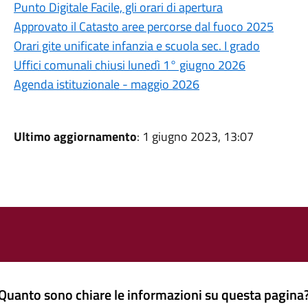
Punto Digitale Facile, gli orari di apertura
Approvato il Catasto aree percorse dal fuoco 2025
Orari gite unificate infanzia e scuola sec. I grado
Uffici comunali chiusi lunedì 1° giugno 2026
Agenda istituzionale - maggio 2026
Ultimo aggiornamento
: 1 giugno 2023, 13:07
Quanto sono chiare le informazioni su questa pagina