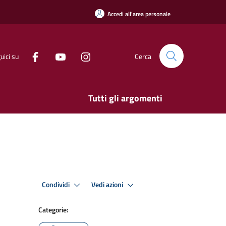
Accedi all'area personale
uici su
Cerca
Tutti gli argomenti
Condividi
Vedi azioni
Categorie: