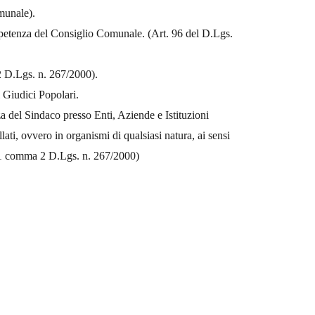
munale).
mpetenza del Consiglio Comunale. (Art. 96 del D.Lgs.
 D.Lgs. n. 267/2000).
 Giudici Popolari.
a del Sindaco presso Enti, Aziende e Istituzioni
ti, ovvero in organismi di qualsiasi natura, ai sensi
 41 comma 2 D.Lgs. n. 267/2000)