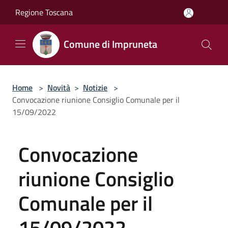
Salta al contenuto principale
Regione Toscana
Comune di Impruneta
Home
>
Novità
>
Notizie
>
Convocazione riunione Consiglio Comunale per il
15/09/2022
Convocazione
riunione Consiglio
Comunale per il
15/09/2022