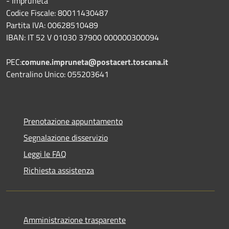
- Impruneta
Codice Fiscale: 80011430487
Partita IVA: 00628510489
IBAN: IT 52 V 01030 37900 000000300094
PEC:
comune.impruneta@postacert.toscana.it
Centralino Unico: 055203641
Prenotazione appuntamento
Segnalazione disservizio
Leggi le FAQ
Richiesta assistenza
Amministrazione trasparente