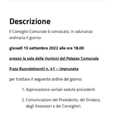
Descrizione
Il Consiglio Comunale è convocato, in adunanza
ordinaria il giorno:
giove
dì 15 settembre
2022
alle o
re
18.0
0
presso la sala delle riunioni del Palazzo Comunale
P.zza Buondelmonti n. 41 – Impruneta
per
trattare il seguente ordine del giorno
:
Approvazione verbali sedute precedenti
Comunicazioni del Presidente, del Sindaco,
degli Assessori e dei Consiglieri.