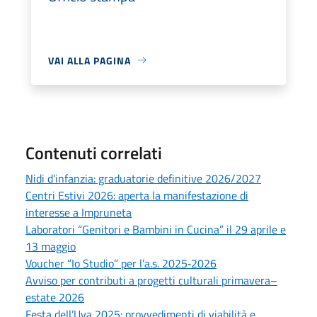
VAI ALLA PAGINA
Contenuti correlati
Nidi d’infanzia: graduatorie definitive 2026/2027
Centri Estivi 2026: aperta la manifestazione di
interesse a Impruneta
Laboratori “Genitori e Bambini in Cucina” il 29 aprile e
13 maggio
Voucher “Io Studio” per l’a.s. 2025‑2026
Avviso per contributi a progetti culturali primavera–
estate 2026
Festa dell’Uva 2025: provvedimenti di viabilità e