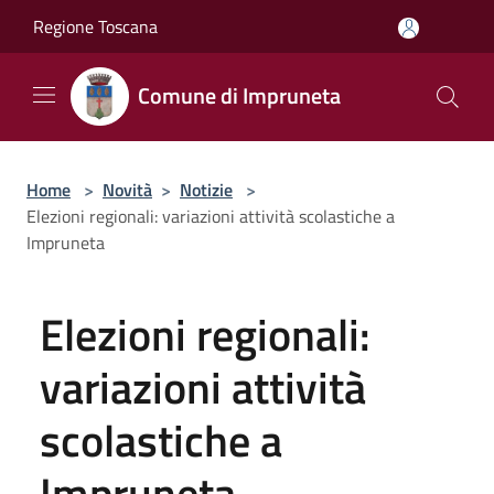
Salta al contenuto principale
Regione Toscana
Comune di Impruneta
Home
>
Novità
>
Notizie
>
Elezioni regionali: variazioni attività scolastiche a
Impruneta
Elezioni regionali:
variazioni attività
scolastiche a
Impruneta