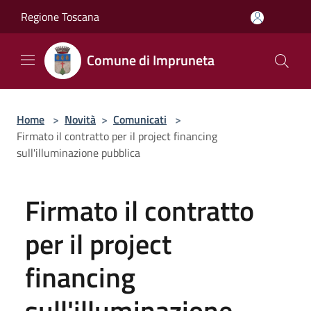
Salta al contenuto principale
Regione Toscana
Comune di Impruneta
Home
>
Novità
>
Comunicati
>
Firmato il contratto per il project financing
sull'illuminazione pubblica
Firmato il contratto
per il project
financing
sull'illuminazione