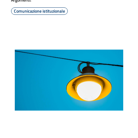
Comunicazione istituzionale