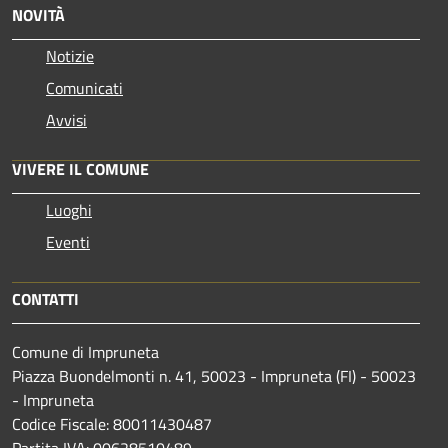
NOVITÀ
Notizie
Comunicati
Avvisi
VIVERE IL COMUNE
Luoghi
Eventi
CONTATTI
Comune di Impruneta
Piazza Buondelmonti n. 41, 50023 - Impruneta (FI) - 50023
- Impruneta
Codice Fiscale: 80011430487
Partita IVA: 00628510489