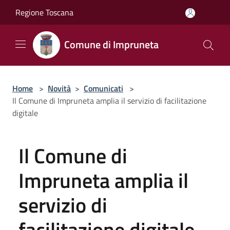
Salta al contenuto principale
Regione Toscana
Comune di Impruneta
Home
>
Novità
>
Comunicati
>
Il Comune di Impruneta amplia il servizio di facilitazione
digitale
Il Comune di
Impruneta amplia il
servizio di
facilitazione digitale