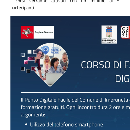
I corsi verranno attivati con un minimo di 5
partecipanti.