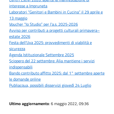
interesse a Impruneta
Laboratori “Genitori e Bambini in Cucina” il 29 aprile e
13 maggio
Voucher “Io Studio” per l’a.s. 2025‑2026
Avviso per contributi a progetti culturali primavera–
estate 2026
Festa dell’Uva 2025: provvedimenti di viabilità e
sicurezza
Agenda Istituzionale Settembre 2025
Sciopero del 22 settembre: Alia mantiene i servizi
indispensabili
Bando contributo affitto 2025: dal 1° settembre aperte
le domande online
Publiacqua, possibili disservizi giovedì 24 Luglio
Ultimo aggiornamento
: 6 maggio 2022, 09:36