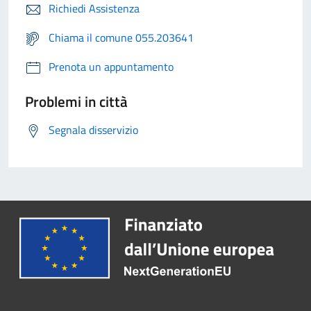
Richiedi Assistenza
Chiama il comune 055.203641
Prenota un appuntamento
Problemi in città
Segnala disservizio