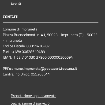
Eventi
CONTATTI
Comune di Impruneta
Piazza Buondelmonti n. 41, 50023 - Impruneta (FI) - 50023
- Impruneta
Codice Fiscale: 80011430487
Partita IVA: 00628510489
IBAN: IT 52 V 01030 37900 000000300094
PEC:
comune.impruneta@postacert.toscana.it
Centralino Unico: 055203641
Prenotazione appuntamento
Segnalazione disservizio