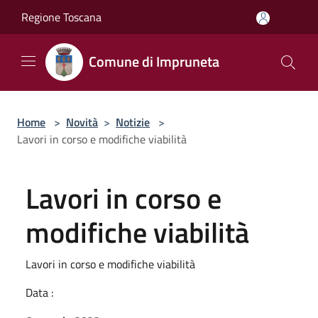
Salta al contenuto principale
Regione Toscana
Comune di Impruneta
Home
>
Novità
>
Notizie
>
Lavori in corso e modifiche viabilità
Lavori in corso e
modifiche viabilità
Lavori in corso e modifiche viabilità
Data :