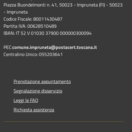
Piazza Buondelmonti n. 41, 50023 - Impruneta (FI) - 50023
- Impruneta
Codice Fiscale: 80011430487
Partita IVA: 00628510489
IBAN: IT 52 V 01030 37900 000000300094
PEC:
comune.impruneta@postacert.toscana.it
Centralino Unico: 055203641
Prenotazione appuntamento
Segnalazione disservizio
Leggi le FAQ
Richiesta assistenza