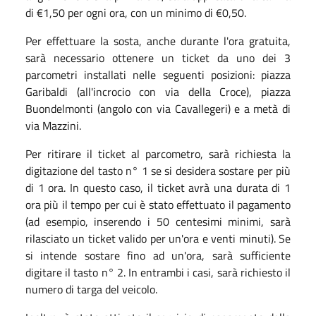
di €1,50 per ogni ora, con un minimo di €0,50.
Per effettuare la sosta, anche durante l'ora gratuita,
sarà necessario ottenere un ticket da uno dei 3
parcometri installati nelle seguenti posizioni: piazza
Garibaldi (all'incrocio con via della Croce), piazza
Buondelmonti (angolo con via Cavallegeri) e a metà di
via Mazzini.
Per ritirare il ticket al parcometro, sarà richiesta la
digitazione del tasto n° 1 se si desidera sostare per più
di 1 ora. In questo caso, il ticket avrà una durata di 1
ora più il tempo per cui è stato effettuato il pagamento
(ad esempio, inserendo i 50 centesimi minimi, sarà
rilasciato un ticket valido per un'ora e venti minuti). Se
si intende sostare fino ad un'ora, sarà sufficiente
digitare il tasto n° 2. In entrambi i casi, sarà richiesto il
numero di targa del veicolo.