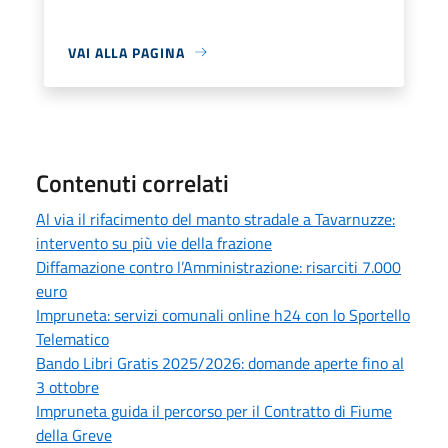
VAI ALLA PAGINA
Contenuti correlati
Al via il rifacimento del manto stradale a Tavarnuzze:
intervento su più vie della frazione
Diffamazione contro l’Amministrazione: risarciti 7.000
euro
Impruneta: servizi comunali online h24 con lo Sportello
Telematico
Bando Libri Gratis 2025/2026: domande aperte fino al
3 ottobre
Impruneta guida il percorso per il Contratto di Fiume
della Greve