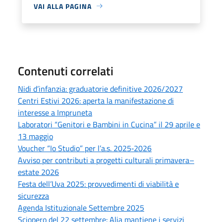
VAI ALLA PAGINA
Contenuti correlati
Nidi d’infanzia: graduatorie definitive 2026/2027
Centri Estivi 2026: aperta la manifestazione di
interesse a Impruneta
Laboratori “Genitori e Bambini in Cucina” il 29 aprile e
13 maggio
Voucher “Io Studio” per l’a.s. 2025‑2026
Avviso per contributi a progetti culturali primavera–
estate 2026
Festa dell’Uva 2025: provvedimenti di viabilità e
sicurezza
Agenda Istituzionale Settembre 2025
Sciopero del 22 settembre: Alia mantiene i servizi