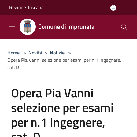
Salta al contenuto principale
Regione Toscana
Comune di Impruneta
Home
>
Novità
>
Notizie
>
Opera Pia Vanni selezione per esami per n.1 Ingegnere,
cat. D
Opera Pia Vanni
selezione per esami
per n.1 Ingegnere,
cat. D