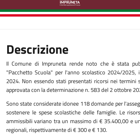
Descrizione
Il Comune di Impruneta rende noto che è stata pubbli
"Pacchetto Scuola" per l'anno scolastico 2024/2025, 
2024. Non essendo stati presentati ricorsi nei termini s
approvata con la determinazione n. 583 del 2 ottobre 2
Sono state considerate idonee 118 domande per l'assegn
sostenere le spese scolastiche delle famiglie. Le risor
ammissibili variano tra un massimo di € 35.400,00 e un
regionali, rispettivamente di € 300 e € 130.