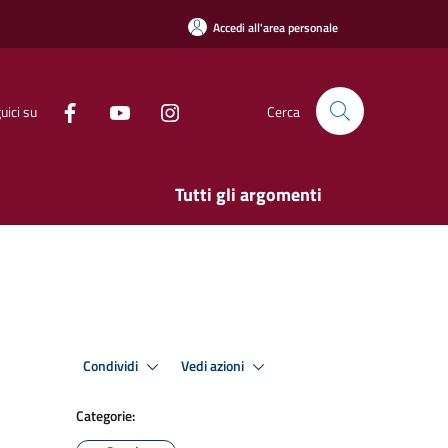
Accedi all'area personale
uici su
Cerca
Tutti gli argomenti
Condividi
Vedi azioni
Categorie: