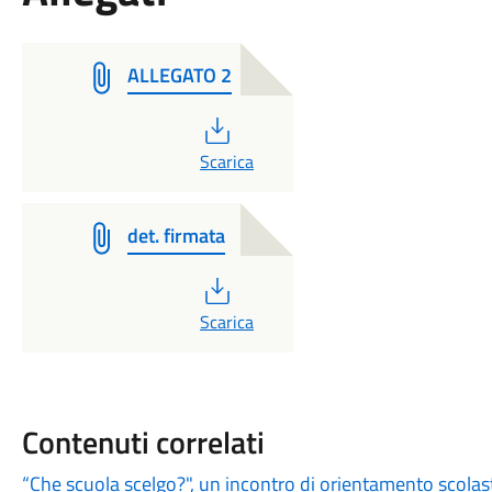
ALLEGATO 2
PDF
Scarica
det. firmata
PDF
Scarica
Contenuti correlati
“Che scuola scelgo?", un incontro di orientamento scolast