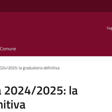
Seg
il Comune
024/2025: la graduatoria definitiva
a 2024/2025: la
nitiva