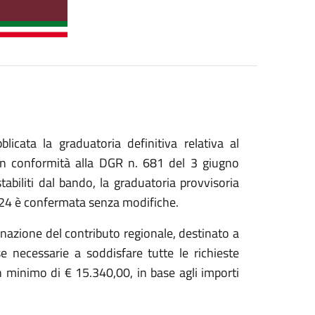
cata la graduatoria definitiva relativa al
in conformità alla DGR n. 681 del 3 giugno
tabiliti dal bando, la graduatoria provvisoria
024 è confermata senza modifiche.
azione del contributo regionale, destinato a
se necessarie a soddisfare tutte le richieste
 minimo di € 15.340,00, in base agli importi