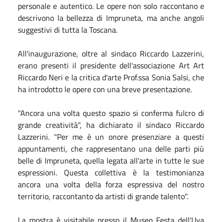
personale e autentico. Le opere non solo raccontano e
descrivono la bellezza di Impruneta, ma anche angoli
suggestivi di tutta la Toscana.
All'inaugurazione, oltre al sindaco Riccardo Lazzerini,
erano presenti il presidente dell'associazione Art Art
Riccardo Neri e la critica d'arte Prof.ssa Sonia Salsi, che
ha introdotto le opere con una breve presentazione.
"Ancora una volta questo spazio si conferma fulcro di
grande creatività", ha dichiarato il sindaco Riccardo
Lazzerini. "Per me è un onore presenziare a questi
appuntamenti, che rappresentano una delle parti più
belle di Impruneta, quella legata all'arte in tutte le sue
espressioni. Questa collettiva è la testimonianza
ancora una volta della forza espressiva del nostro
territorio, raccontanto da artisti di grande talento".
La mostra è visitabile presso il Museo Festa dell'Uva