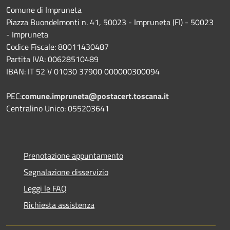
Comune di Impruneta
Piazza Buondelmonti n. 41, 50023 - Impruneta (FI) - 50023
- Impruneta
Codice Fiscale: 80011430487
Partita IVA: 00628510489
IBAN: IT 52 V 01030 37900 000000300094
PEC:
comune.impruneta@postacert.toscana.it
Centralino Unico: 055203641
Prenotazione appuntamento
Segnalazione disservizio
Leggi le FAQ
Richiesta assistenza