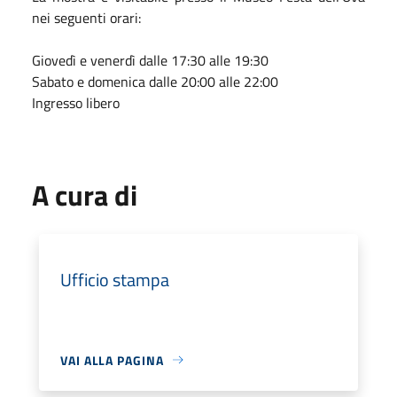
nei seguenti orari:
Giovedì e venerdì dalle 17:30 alle 19:30
Sabato e domenica dalle 20:00 alle 22:00
Ingresso libero
A cura di
Ufficio stampa
VAI ALLA PAGINA