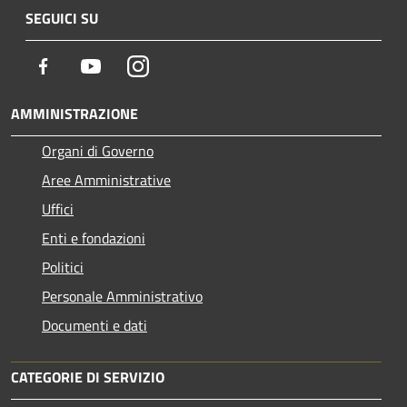
SEGUICI SU
Facebook
Youtube
Instagram
AMMINISTRAZIONE
Organi di Governo
Aree Amministrative
Uffici
Enti e fondazioni
Politici
Personale Amministrativo
Documenti e dati
CATEGORIE DI SERVIZIO