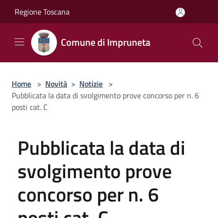
Salta al contenuto principale
Regione Toscana
Comune di Impruneta
Home
>
Novità
>
Notizie
>
Pubblicata la data di svolgimento prove concorso per n. 6
posti cat. C
Pubblicata la data di
svolgimento prove
concorso per n. 6
posti cat. C