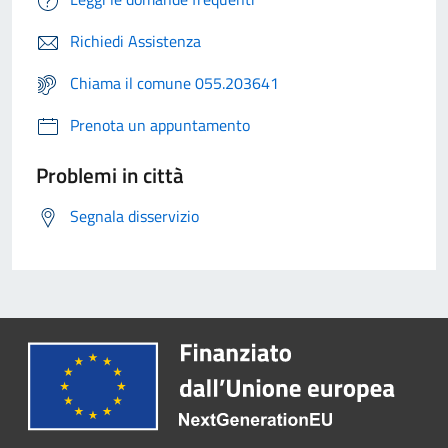
Richiedi Assistenza
Chiama il comune 055.203641
Prenota un appuntamento
Problemi in città
Segnala disservizio