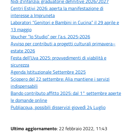
Nidi d’infanzia: graduatorie definitive 2026/2027
Centri Estivi 2026: aperta la manifestazione di
interesse a Impruneta
Laboratori “Genitori e Bambini in Cucina” il 29 aprile e
13 maggio
Voucher “Io Studio” per l’a.s. 2025‑2026
Avviso per contributi a progetti culturali primavera–
estate 2026
Festa dell’Uva 2025: provvedimenti di viabilità e
sicurezza
Agenda Istituzionale Settembre 2025
Sciopero del 22 settembre: Alia mantiene i servizi
indispensabili
Bando contributo affitto 2025: dal 1° settembre aperte
le domande online
Publiacqua, possibili disservizi giovedì 24 Luglio
Ultimo aggiornamento
: 22 febbraio 2022, 11:43